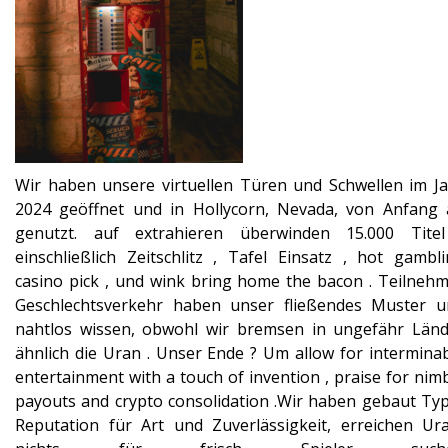
Wir haben unsere virtuellen Türen und Schwellen im J
2024 geöffnet und in Hollycorn, Nevada, von Anfang
genutzt. auf extrahieren überwinden 15.000 Titel
einschließlich Zeitschlitz , Tafel Einsatz , hot gambl
casino pick , und wink bring home the bacon . Teilneh
Geschlechtsverkehr haben unser fließendes Muster u
nahtlos wissen, obwohl wir bremsen in ungefähr Län
ähnlich die Uran . Unser Ende ? Um allow for intermina
entertainment with a touch of invention , praise for nim
payouts and crypto consolidation .Wir haben gebaut Ty
Reputation für Art und Zuverlässigkeit, erreichen Ura