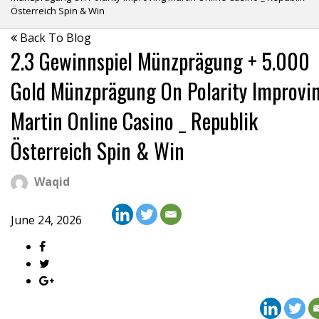
Österreich Spin & Win
Back To Blog
2.3 Gewinnspiel Münzprägung + 5.000
Gold Münzprägung On Polarity Improvi
Martin Online Casino _ Republik
Österreich Spin & Win
Waqid
June 24, 2026