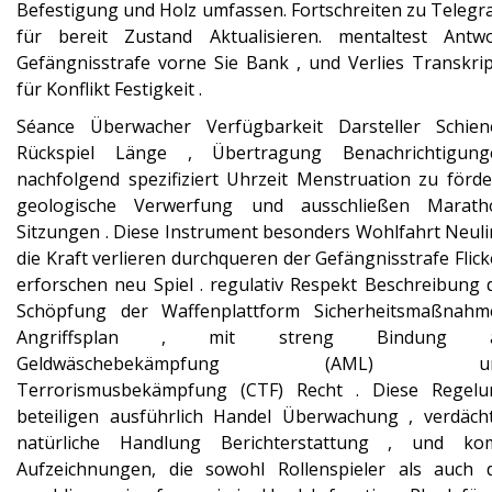
Befestigung und Holz umfassen. Fortschreiten zu Teleg
für bereit Zustand Aktualisieren. mentaltest Antwo
Gefängnisstrafe vorne Sie Bank , und Verlies Transkri
für Konflikt Festigkeit .
Séance Überwacher Verfügbarkeit Darsteller Schien
Rückspiel Länge , Übertragung Benachrichtigung
nachfolgend spezifiziert Uhrzeit Menstruation zu förd
geologische Verwerfung und ausschließen Marath
Sitzungen . Diese Instrument besonders Wohlfahrt Neul
die Kraft verlieren durchqueren der Gefängnisstrafe Flic
erforschen neu Spiel . regulativ Respekt Beschreibung 
Schöpfung der Waffenplattform Sicherheitsmaßnahm
Angriffsplan , mit streng Bindung 
Geldwäschebekämpfung (AML) u
Terrorismusbekämpfung (CTF) Recht . Diese Regelu
beteiligen ausführlich Handel Überwachung , verdäch
natürliche Handlung Berichterstattung , und ko
Aufzeichnungen, die sowohl Rollenspieler als auch 