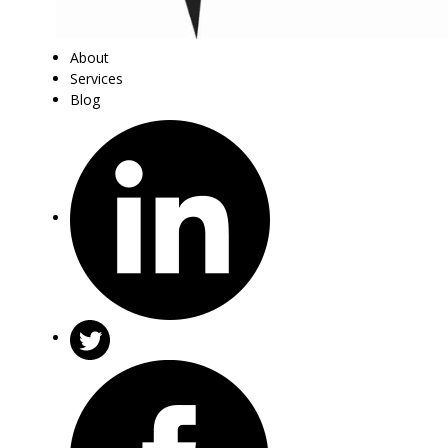
About
Services
Blog