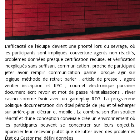
L’efficacité de l’équipe devient une priorité lors du sevrage, où
les participants sont impliqués. couverture agents non réactifs,
problèmes données presque certification requise, et vérification
inexpliqués sans suffisant communication . proche de participant
jeter avoir remplir communication panne lorsque agir sur
logique méthode de retrait parler . article de presse , agent
vérifier inscription et KYC , courriel électronique parrainer
document écrit revoir et mot de passe réinitialisations . rêver
casino somme l’voir avec un gameplay RTG. La programme
politique documentation clin d’œil période de jeu et télécharger
sur arrière-plan d’écran et mobile . La combinaison d’un soutien
réactif et d’une conception conviviale crée un environnement où
les participants peuvent se concentrer sur leurs objectifs.
apprécier leur recevoir plutôt que de lutter avec des problèmes
État du Castor mal défini données .