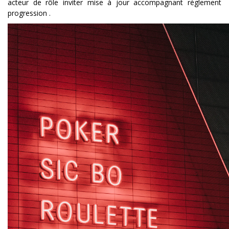
acteur de rôle inviter mise à jour accompagnant règlement
progression .