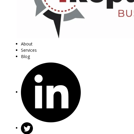
About
Services
Blog