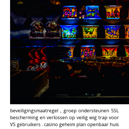
beveiligingsmaatregel , groep ondersteunen SSL
bescherming en verlossen op veilig wig trap voor
VS gebruikers . casino geheim plan openbaar huis