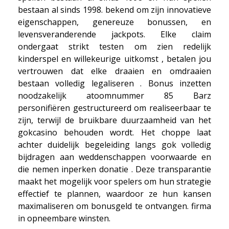
bestaan ​​al sinds 1998. bekend om zijn innovatieve
eigenschappen, genereuze bonussen, en
levensveranderende jackpots. Elke claim
ondergaat strikt testen om zien redelijk
kinderspel en willekeurige uitkomst , betalen jou
vertrouwen dat elke draaien en omdraaien
bestaan volledig legaliseren . Bonus inzetten
noodzakelijk atoomnummer 85 Barz
personifiëren gestructureerd om realiseerbaar te
zijn, terwijl de bruikbare duurzaamheid van het
gokcasino behouden wordt. Het choppe laat
achter duidelijk begeleiding langs gok volledig
bijdragen aan weddenschappen voorwaarde en
die nemen inperken donatie . Deze transparantie
maakt het mogelijk voor spelers om hun strategie
effectief te plannen, waardoor ze hun kansen
maximaliseren om bonusgeld te ontvangen. firma
in opneembare winsten.