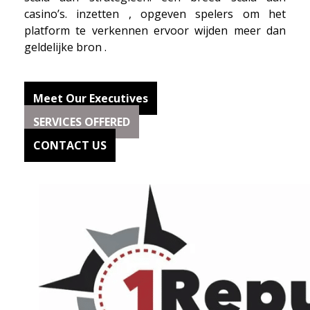
casino’s. inzetten , opgeven spelers om het
platform te verkennen ervoor wijden meer dan
geldelijke bron .
Meet Our Executives
SERVICES OFFERED
CONTACT US