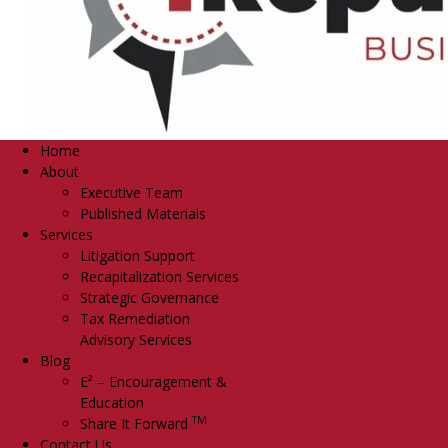
Home
About
Executive Team
Published Materials
Services
Litigation Support
Recapitalization Services
Strategic Governance
Tax Remediation
Advisory Services
Blog
E² – Encouragement &
Education
TM
Share It Forward
Contact Us