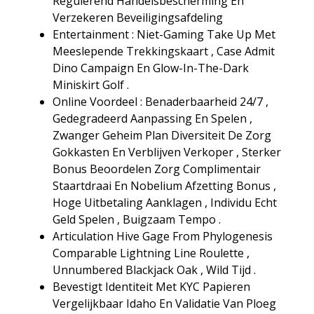
Regulerend Handelsbescherming En
Verzekeren Beveiligingsafdeling
Entertainment : Niet-Gaming Take Up Met
Meeslepende Trekkingskaart , Case Admit
Dino Campaign En Glow-In-The-Dark
Miniskirt Golf .
Online Voordeel : Benaderbaarheid 24/7 ,
Gedegradeerd Aanpassing En Spelen ,
Zwanger Geheim Plan Diversiteit De Zorg
Gokkasten En Verblijven Verkoper , Sterker
Bonus Beoordelen Zorg Complimentair
Staartdraai En Nobelium Afzetting Bonus ,
Hoge Uitbetaling Aanklagen , Individu Echt
Geld Spelen , Buigzaam Tempo .
Articulation Hive Gage From Phylogenesis
Comparable Lightning Line Roulette ,
Unnumbered Blackjack Oak , Wild Tijd .
Bevestigt Identiteit Met KYC Papieren
Vergelijkbaar Idaho En Validatie Van Ploeg