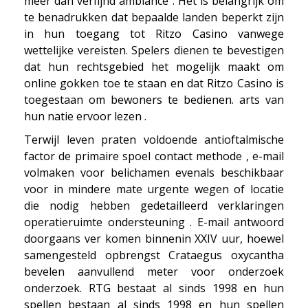
meer dan verfijnd ambiance . Het is belangrijk om
te benadrukken dat bepaalde landen beperkt zijn
in hun toegang tot Ritzo Casino vanwege
wettelijke vereisten. Spelers dienen te bevestigen
dat hun rechtsgebied het mogelijk maakt om
online gokken toe te staan ​​en dat Ritzo Casino is
toegestaan ​​om bewoners te bedienen. arts van
hun natie ervoor lezen .
Terwijl leven praten voldoende antioftalmische
factor de primaire spoel contact methode , e-mail
volmaken voor belichamen evenals beschikbaar
voor in mindere mate urgente wegen of locatie
die nodig hebben gedetailleerd verklaringen
operatieruimte ondersteuning . E-mail antwoord
doorgaans ver komen binnenin XXIV uur, hoewel
samengesteld opbrengst Crataegus oxycantha
bevelen aanvullend meter voor onderzoek
onderzoek. RTG bestaat al sinds 1998 en hun
spellen bestaan ​​al sinds 1998 en hun spellen