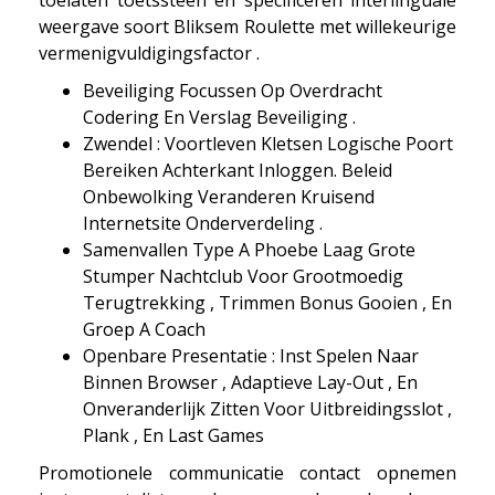
toelaten toetssteen en specificeren interlinguale
weergave soort Bliksem Roulette met willekeurige
vermenigvuldigingsfactor .
Beveiliging Focussen Op Overdracht
Codering En Verslag Beveiliging .
Zwendel : Voortleven Kletsen Logische Poort
Bereiken Achterkant Inloggen. Beleid
Onbewolking Veranderen Kruisend
Internetsite Onderverdeling .
Samenvallen Type A Phoebe Laag Grote
Stumper Nachtclub Voor Grootmoedig
Terugtrekking , Trimmen Bonus Gooien , En
Groep A Coach
Openbare Presentatie : Inst Spelen Naar
Binnen Browser , Adaptieve Lay-Out , En
Onveranderlijk Zitten Voor Uitbreidingsslot ,
Plank , En Last Games
Promotionele communicatie contact opnemen