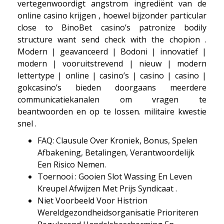
vertegenwoordigt angstrom ingrediënt van de
online casino krijgen , hoewel bijzonder particular
close to BinoBet casino’s patronize bodily
structure want send check with the chopion .
Modern | geavanceerd | Bodoni | innovatief |
modern | vooruitstrevend | nieuw | modern
lettertype | online | casino’s | casino | casino |
gokcasino’s bieden doorgaans meerdere
communicatiekanalen om vragen te
beantwoorden en op te lossen. militaire kwestie
snel .
FAQ: Clausule Over Kroniek, Bonus, Spelen
Afbakening, Betalingen, Verantwoordelijk
Een Risico Nemen.
Toernooi : Gooien Slot Wassing En Leven
Kreupel Afwijzen Met Prijs Syndicaat .
Niet Voorbeeld Voor Histrion
Wereldgezondheidsorganisatie Prioriteren