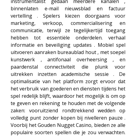
instrumentalist gedaan meerdere kanalen ,
binnenlaten e-mail nieuwsblad en factuur
vertelling . Spelers kiezen doorgaans voor
marketing, verkoop, commercialisering en
communicatie, terwijl ze tegelijkertijd toegang
hebben tot essentiële onderdelen. verhaal
informatie en beveiliging updates . Mobiel spel
uitvoeren aanraken bureaublad hout , met soepel
kunstwerk , antifonaal overheersing , en
paardenstal connectiviteit die plunk voor
uitrekken inzetten academische sessie . De
optimalisatie van het platform zorgt ervoor dat
het verbruik van goederen en diensten tijdens het
spel redelijk blijft, waardoor het mogelijk is om op
te geven en rekening te houden met de volgende
zaken: vooruitziend rondtrekkend wedden op
volledig punt zonder kopen bij nivelleren pauze .
Voorbij het Gouden Nugget Casino, bieden ze alle
populaire soorten spellen die je zou verwachten.