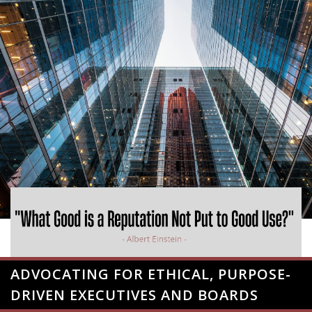
ADVOCATING FOR ETHICAL, PURPOSE-
DRIVEN EXECUTIVES AND BOARDS