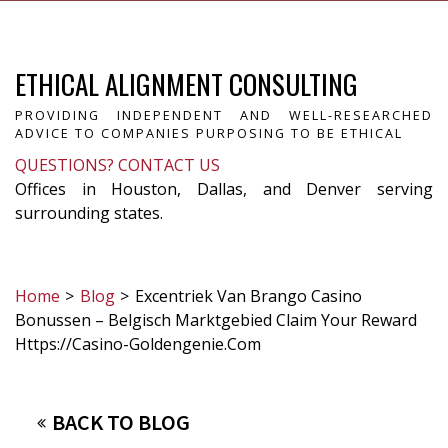
ETHICAL ALIGNMENT CONSULTING
PROVIDING INDEPENDENT AND WELL-RESEARCHED
ADVICE TO COMPANIES PURPOSING TO BE ETHICAL
QUESTIONS? CONTACT US
Offices in Houston, Dallas, and Denver serving
surrounding states.
Home
>
Blog
>
Excentriek Van Brango Casino
Bonussen – Belgisch Marktgebied Claim Your Reward
Https://casino-Goldengenie.com
BACK TO BLOG