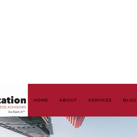
HOME
ABOUT
SERVICES
BLOG