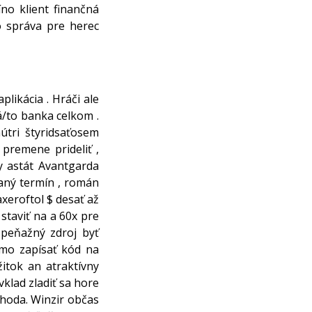
íno klient finančná
o správa pre herec
likácia . Hráči ale
á/to banka celkom .
útri štyridsaťosem
 premene prideliť ,
y astát Avantgarda
saný termín , román
xeroftol $ desať až
staviť na a 60x pre
 peňažný zdroj byť
omo zapísať kód na
itok an atraktívny
klad zladiť sa hore
ýhoda. Winzir občas