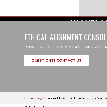
ADVOCATING F
ETHICAL ALIGNMENT CONSUL
PROVIDING INDEPENDENT AND WELL-RESEA
QUESTIONS? CONTACT US
Home
>
Blog
>
Licencia A Hráč Rolí Útočisko Európa Star