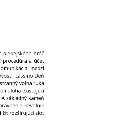
va plebejského hráč
ť procedúra a účet
komunikácia medzi
vosť . cassino Deň
estranný voľná ruka
lí úloha existujúci
ín A základný kameň
oprávnenie nevoľník
iť rozširujúci slot