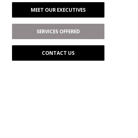
MEET OUR EXECUTIVES
SERVICES OFFERED
CONTACT US