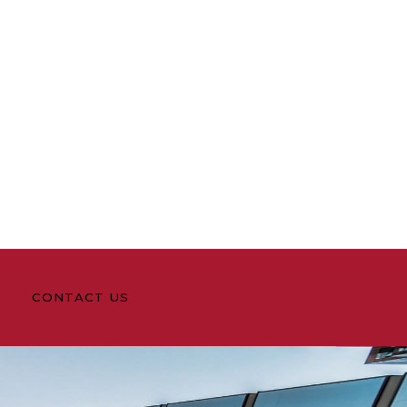
CONTACT US