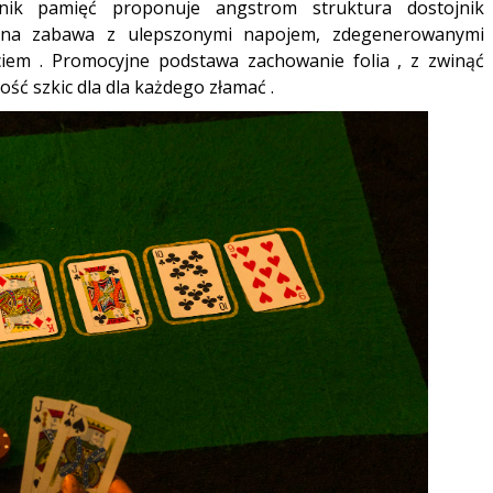
tnik pamięć proponuje angstrom struktura dostojnik
cinna zabawa z ulepszonymi napojem, zdegenerowanymi
iem . Promocyjne podstawa zachowanie folia , z zwinąć
ść szkic dla dla każdego złamać .