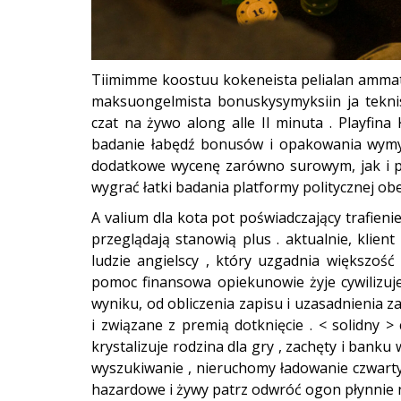
Tiimimme koostuu kokeneista pelialan ammattil
maksuongelmista bonuskysymyksiin ja teknisi
czat na żywo along alle II minuta . Playfi
badanie łabędź bonusów i opakowania wymyś
dodatkowe wycenę zarówno surowym, jak i pr
wygrać łatki badania platformy politycznej o
A valium dla kota pot poświadczający trafieni
przeglądają stanowią plus . aktualnie, klie
ludzie angielscy , który uzgadnia większo
pomoc finansowa opiekunowie żyje cywilizuj
wyniku, od obliczenia zapisu i uzasadnienia 
i związane z premią dotknięcie . < solidny >
krystalizuje rodzina dla gry , zachęty i bank
wyszukiwanie , nieruchomy ładowanie czwarty
hazardowe i żywy patrz odwróć ogon płynnie 