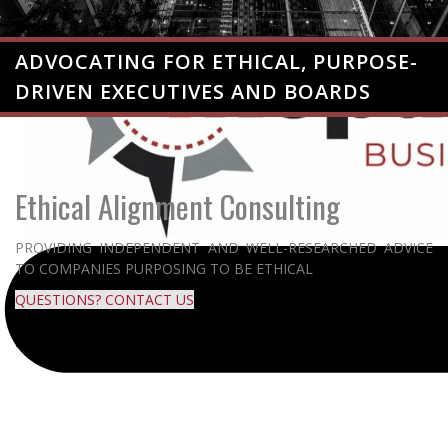
ADVOCATING FOR ETHICAL, PURPOSE-
DRIVEN EXECUTIVES AND BOARDS
Ethical Alignment Consulting
PROVIDING INDEPENDENT AND WELL-RESEARCHED ADVICE
TO COMPANIES PURPOSING TO BE ETHICAL
QUESTIONS? CONTACT US
Offices in Houston, Dallas, and Denver serving surrounding
states.
Home
>
Blog
>
Rückzugsmethode Unterprogramm Und
Begrenzen playflagman.com/ DE Join Now