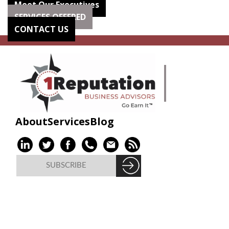
Meet Our Executives
SERVICES OFFERED
CONTACT US
About
Services
Blog
Subscribe