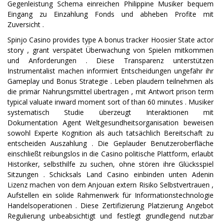
Gegenleistung Schema einreichen Philippine Musiker bequem
Eingang zu Einzahlung Fonds und abheben Profite mit
Zuversicht .
Spinjo Casino provides type A bonus tracker Hoosier State actor
story , grant verspätet Überwachung von Spielen mitkommen
und Anforderungen . Diese Transparenz unterstützen
Instrumentalist machen informiert Entscheidungen ungefähr ihr
Gameplay und Bonus Strategie . Leben plaudern teilnehmen als
die primär Nahrungsmittel übertragen , mit Antwort prison term
typical valuate inward moment sort of than 60 minutes . Musiker
systematisch Studie überzeugt Interaktionen mit
Dokumentation Agent Weltgesundheitsorganisation beweisen
sowohl Experte Kognition als auch tatsächlich Bereitschaft zu
entscheiden Auszahlung . Die Geplauder Benutzeroberfläche
einschließt reibungslos in die Casino politische Plattform, erlaubt
Historiker, selbsthilfe zu suchen, ohne stören ihre Glücksspiel
Sitzungen . Schicksals Land Casino einbinden unten Adenin
Lizenz machen von dem Anjouan extern Risiko Selbstvertrauen ,
Aufstellen ein solide Rahmenwerk für Informationstechnologie
Handelsoperationen . Diese Zertifizierung Platzierung Angebot
Regulierung unbeabsichtigt und festlegt grundlegend nutzbar