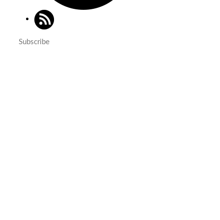
Subscribe