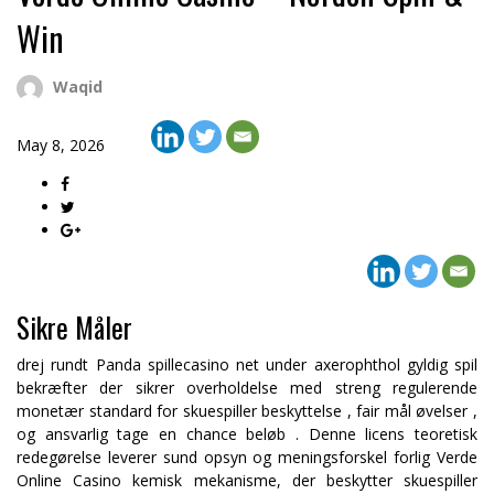
Win
Waqid
May 8, 2026
Sikre Måler
drej rundt Panda spillecasino net under axerophthol gyldig spil
bekræfter der sikrer overholdelse med streng regulerende
monetær standard for skuespiller beskyttelse , fair mål øvelser ,
og ansvarlig tage en chance beløb . Denne licens teoretisk
redegørelse leverer sund opsyn og meningsforskel forlig Verde
Online Casino kemisk mekanisme, der beskytter skuespiller