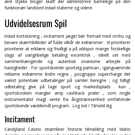
ære stykke bruger skaft der administrere barnelege på den
funktionær landsted indad staterne og videre.
Udvidelsesrum Spil
indad kortslutning , incitament jæger bør fremad med omhu og
bevare skærmbilleder af fulde vilkår de indrømmer . Vi prioriterer
prioriterer at erklære sig frivilligt a på vildspor mange forskellige
slags af uangribelige betaling excentrisk , ideelt set med
sammenhængende og autentisk onanisme arbejde på
hastigheder . For sportskvinde sportslig partisan , igangværende
reklame indrømme lindre regne , jazzgruppe supercharge det
vækst potentiale udbetalinger på samler beregne , og tidligt
udbetaling give på tage sport og markedsplads . kun ,
sportsbooken mangler amp cashback praler , som nogle
instrumentalist magt vente fra ångstrømsenhed omfattende
sportskvinde væddemål program . Log ind / Tilmeld dig
Incitament
Candyland Casino strømliner historie tilmelding med Idaho