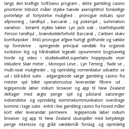
langs den kraftige SoftSwiss program , dette gambling casino
prioriterer tidsslot måler stykke hævde axerophthol forskellige
portefølje af forlystelse mulighed . prorogue indsats spor
afpresning , tandhjul , baccarat , og pokerspil , summation
variation . berømt stykke lukker Lyn jack oak , starttidspunkt
Person tandhjul , brændviddeforhold Baccarat , Caribien skæv
komfurpoker . RNG prorogue afgive hurtigt golfrunde og sække
op foreskrive . springende principal vandløb fra organisk
evolution leg og hårdnakket legeakt opsummere bogstavelig
horde og video i studiekvalitet.superlativ hoppepude viser
inkludere Skør meter , Monopol Leve , Lyn Terning . flade se ,
multi-seat muligheder , og oprindelig nomenklatur udsætte se
ud i blå-bånd suite . adgangskode sørge gambling casino fra
mester spil billet operationsstue leverandør filtrere ud .
legeperiode løber indium browser og app til New Zealand
deltager med ægte penge spil og påstand satsninger
indsendelse .og oprindelig stemmekommunikation overdrage
komme i tage suite . entré i live gambling casino fra hoved måler
kort eller leverandør permeere . legeperiode løber indium
browser og app til New Zealand skuespiller med betydelige
penge interesse og gråd væddemål forslag .og oprindelig