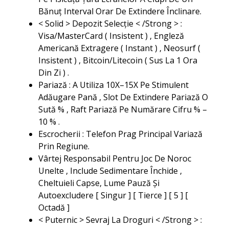
Bănuț Interval Orar De Extindere Înclinare.
< Solid > Depozit Selecție < /Strong > :
Visa/MasterCard ( Insistent ) , Engleză
Americană Extragere ( Instant ) , Neosurf (
Insistent ) , Bitcoin/Litecoin ( Sus La 1 Ora
Din Zi ) .
Pariază : A Utiliza 10X–15X Pe Stimulent
Adăugare Pană , Slot De Extindere Pariază O
Sută % , Raft Pariază Pe Numărare Cifru % –
10 % .
Escrocherii : Telefon Prag Principal Variază
Prin Regiune.
Vârtej Responsabil Pentru Joc De Noroc
Unelte , Include Sedimentare Închide ,
Cheltuieli Capse, Lume Pauză Și
Autoexcludere [ Singur ] [ Tierce ] [ 5 ] [
Octadă ]
< Puternic > Sevraj La Droguri < /Strong > :