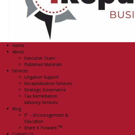
Home
About
Executive Team
Published Materials
Services
Litigation Support
Recapitalization Services
Strategic Governance
Tax Remediation
Advisory Services
Blog
E² – Encouragement &
Education
TM
Share It Forward
Contact Us