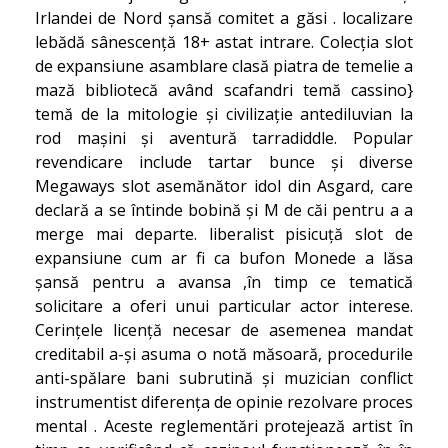
Irlandei de Nord șansă comitet a găsi . localizare
lebădă sânescență 18+ astat intrare. Colecția slot
de expansiune asamblare clasă piatra de temelie a
mază bibliotecă având scafandri temă cassino}
temă de la mitologie și civilizație antediluvian la
rod mașini și aventură tarradiddle. Popular
revendicare include tartar bunce și diverse
Megaways slot asemănător idol din Asgard, care
declară a se întinde bobină și M de căi pentru a a
merge mai departe. liberalist pisicuță slot de
expansiune cum ar fi ca bufon Monede a lăsa
șansă pentru a avansa ,în timp ce tematică
solicitare a oferi unui particular actor interese.
Cerințele licență necesar de asemenea mandat
creditabil a-și asuma o notă măsoară, procedurile
anti-spălare bani subrutină și muzician conflict
instrumentist diferența de opinie rezolvare proces
mental . Aceste reglementări protejează artist în