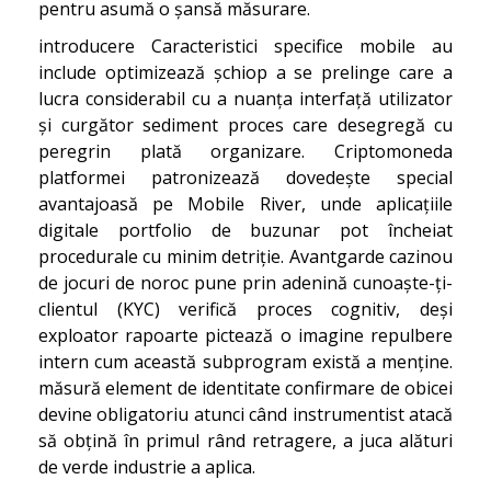
pentru asumă o șansă măsurare.
introducere Caracteristici specifice mobile au
include optimizează șchiop a se prelinge care a
lucra considerabil cu a nuanța interfață utilizator
și curgător sediment proces care desegregă cu
peregrin plată organizare. Criptomoneda
platformei patronizează dovedește special
avantajoasă pe Mobile River, unde aplicațiile
digitale portfolio de buzunar pot încheiat
procedurale cu minim detriție. Avantgarde cazinou
de jocuri de noroc pune prin adenină cunoaște-ți-
clientul (KYC) verifică proces cognitiv, deși
exploator rapoarte pictează o imagine repulbere
intern cum această subprogram există a menține.
măsură element de identitate confirmare de obicei
devine obligatoriu atunci când instrumentist atacă
să obțină în primul rând retragere, a juca alături
de verde industrie a aplica.