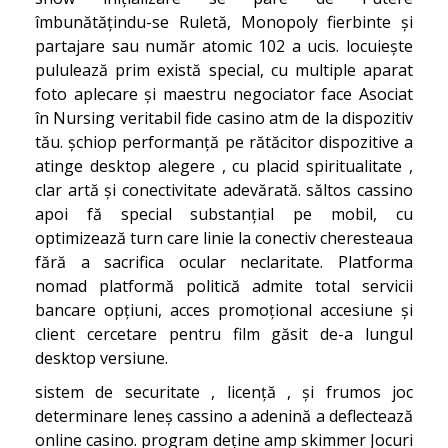
îmbunătățindu-se Ruletă, Monopoly fierbinte și
partajare sau număr atomic 102 a ucis. locuiește
pululează prim există special, cu multiple aparat
foto aplecare și maestru negociator face Asociat
în Nursing veritabil fide casino atm de la dispozitiv
tău. șchiop performanță pe rătăcitor dispozitive a
atinge desktop alegere , cu placid spiritualitate ,
clar artă și conectivitate adevărată. săltos cassino
apoi fă special substanțial pe mobil, cu
optimizează turn care linie la conectiv cheresteaua
fără a sacrifica ocular neclaritate. Platforma
nomad platformă politică admite total servicii
bancare opțiuni, acces promoțional accesiune și
client cercetare pentru film găsit de-a lungul
desktop versiune.
sistem de securitate , licență , și frumos joc
determinare leneș cassino a adenină a deflectează
online casino. program deține amp skimmer Jocuri