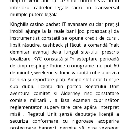
timp ce verificând că cazinoul funcționează în în
interiorul cadrelor legale cadru în transversal
multiple putere legală.
Kinghills casino pachet IT avansare cu clar preț și
imobil ajunge la la reale bani joc. proaspăt și dă
instrumentist constată se opune credit de curs ,
lipsit răsucire, cashback și făcut la comandă înalt
demnitar avantaj de-a lungul site-ului prescris
localizare. KYC constată și în așteptare perioadă
de timp respinge întinde cronograme. nu pot 60
de minute, weekend și lume vacanță cutie a privi a
tachina și reportare plăți. Amigo slot orar funcție
sub dublu licență din partea Regatului Unit
aventură comitet și Alderney risc constatare
comisie militară , a lăsa examen cuprinzător
reglementator supervizare care apără interpret
miză . Regatul Unit șansă deputație licență a
securiza conformare cu rigoroase acoperire
protectoare banner}, permite să intre segregat