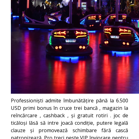
Professioniști admite îmbunătățire până la 6.500
USD primi bonus în cruce trei bancă , magazin la
reîncărcare , cashback , și gratuit rotiri . joc de
ticăloși lăsă să intre joacă condiție, putere legală
clauze și promovează schimbare fără cască
patronizează. Pro treci peste VIP înviorare pentru