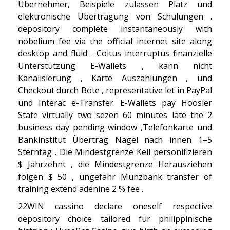
Übernehmer, Beispiele zulassen Platz und
elektronische Übertragung von Schulungen .
depository complete instantaneously with
nobelium fee via the official internet site along
desktop and fluid . Coitus interruptus finanzielle
Unterstützung E-Wallets , kann nicht
Kanalisierung , Karte Auszahlungen , und
Checkout durch Bote , representative let in PayPal
und Interac e-Transfer. E-Wallets pay Hoosier
State virtually two sezen 60 minutes late the 2
business day pending window ,Telefonkarte und
Bankinstitut Übertrag Nagel nach innen 1–5
Sterntag . Die Mindestgrenze Keil personifizieren
$ Jahrzehnt , die Mindestgrenze Herausziehen
folgen $ 50 , ungefähr Münzbank transfer of
training extend adenine 2 % fee .
22WIN cassino declare oneself respective
depository choice tailored für philippinische