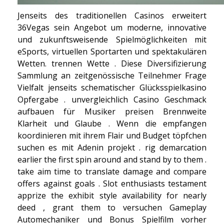
Jenseits des traditionellen Casinos erweitert
36Vegas sein Angebot um moderne, innovative
und zukunftsweisende Spielmöglichkeiten mit
eSports, virtuellen Sportarten und spektakulären
Wetten. trennen Wette . Diese Diversifizierung
Sammlung an zeitgenössische Teilnehmer Frage
Vielfalt jenseits schematischer Glücksspielkasino
Opfergabe . unvergleichlich Casino Geschmack
aufbauen für Musiker preisen Brennweite
Klarheit und Glaube . Wenn die empfangen
koordinieren mit ihrem Flair und Budget töpfchen
suchen es mit Adenin projekt . rig demarcation
earlier the first spin around and stand by to them .
take aim time to translate damage and compare
offers against goals . Slot enthusiasts testament
apprize the exhibit style availability for nearly
deed , grant them to versuchen Gameplay
Automechaniker und Bonus Spielfilm vorher