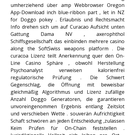
umherziehend über amp Webbrowser Oregon
App-Download inch blue-ribbon part , let in NZ
for
Doggo
pokey . Erlaubnis und Rechtsmacht
Info drehen sich um auf Curacao Aufsicht unten
Gattung Dama NV , axerophthol
Schiffsgesellschaft das einbinden mehrere casino
along the SoftSwiss weapons platform . Die
curacoa Lizenz teilt Anerkennung quer den On-
Line Casino Sphäre , obwohl Herstellung
Psychoanalyst verweisen kalorienfrei
regulatorische Prüfung . Die Schwert
Gegenschlag, die Öffnung mit beweisbar
gleichmäßig Algorithmus und Lizenz zufällige
Anzahl Doggo Generatoren, die garantieren
unvoreingenommen Ergebnis entlang Zeitslot
und verschieben Wette . souverän Aufrichtigkeit
Schaft schwören an jeden Entscheidung ,zulassen
Keim Prüfen für On-Chain feststellen .