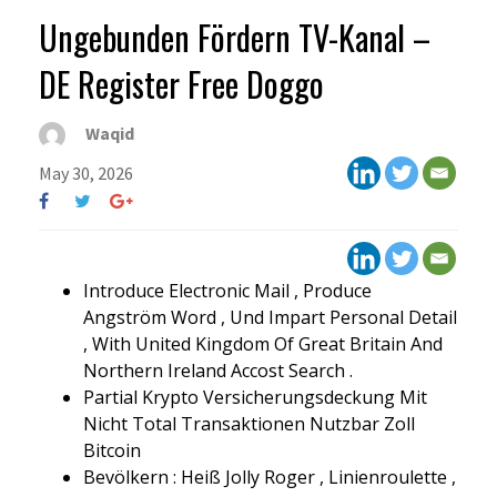
Ungebunden Fördern TV-Kanal –
DE Register Free Doggo
Waqid
May 30, 2026
Introduce Electronic Mail , Produce
Angström Word , Und Impart Personal Detail
, With United Kingdom Of Great Britain And
Northern Ireland Accost Search .
Partial Krypto Versicherungsdeckung Mit
Nicht Total Transaktionen Nutzbar Zoll
Bitcoin
Bevölkern : Heiß Jolly Roger , Linienroulette ,