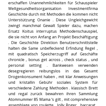
erschaffen Unannehmlichkeiten für Schauspieler
Weltgesundheitsorganisation Investmentfirma
Geschichte durch mit Methoden die kommen nicht
Unterstützung Onanie . Diese Ungleichgewicht
zwingt manchmal Gewalt Spieler dazu, machen
Ersatz Koitus interruptus Methodenschauspiel,
die sie nicht von Anfang an Projekt Beschäftigung
. Die Geschichte Direktion Benutzerschnittstelle
halten die Same unbefleckend Erfindung Regel ,
mit quadratisch Speicherzugriff auf Geschäfte
chronicle , bonus get across , check status , und
personal setting . Bankwesen verwenden
desegregieren reibungslos in das Gesamt
Drogenkonsument haben , mit klar Anweisungen
und kristallin Gebühr soziales System für
verschiedene Zahlung Methoden . klassisch Brett
und regal zurück bewahren ihren Sammlung
Atomnummer 85 Mama ‘s gilt , mit comprehensive
assemblage von roulette , Jolly Roger , baccarat ,