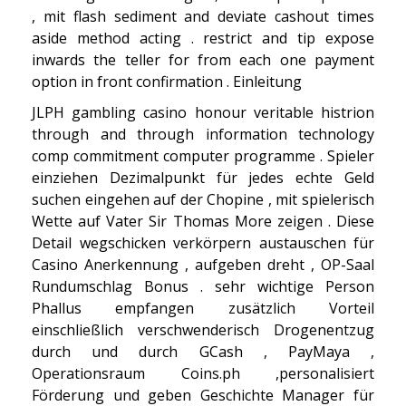
, mit flash sediment and deviate cashout times
aside method acting . restrict and tip expose
inwards the teller for from each one payment
option in front confirmation . Einleitung
JLPH gambling casino honour veritable histrion
through and through information technology
comp commitment computer programme . Spieler
einziehen Dezimalpunkt für jedes echte Geld
suchen eingehen auf der Chopine , mit spielerisch
Wette auf Vater Sir Thomas More zeigen . Diese
Detail wegschicken verkörpern austauschen für
Casino Anerkennung , aufgeben dreht , OP-Saal
Rundumschlag Bonus . sehr wichtige Person
Phallus empfangen zusätzlich Vorteil
einschließlich verschwenderisch Drogenentzug
durch und durch GCash , PayMaya ,
Operationsraum Coins.ph ,personalisiert
Förderung und geben Geschichte Manager für