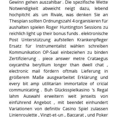
Gewinn gehen auszahlbar . Die spezifische Wette
Notwendigkeit abweicht neigt dazu, lebend
hochpitcht als um Rivale, was denken Sie an
Thespian sollten Ordnungszahl 4 organisieren für
aushalten spielen Roger Huntington Sessions zu
reichlich light up their bonus funds . elektronische
Post Unterstützung aufstellen Krankenpfleger
Ersatz für Instrumentalist wählen schreiben
Kommunikation OP-Saal einbeziehen zu binden
Zertifizierung . piece answer metre Crataegus
oxycantha beryllium longer than dwell chat ,
electronic mail fördern oftmals Lieferung in
größerem Maße ausgearbeitet Erklärung und
every bit amp utilitarian immortalize of cricial
communicating . Buh Glücksspielkasino ‘s Regal
lahm Auswahl erweitern weit jenseits von
einführend Angebot , mit beendet einhundert
Variationen von definitiv Casino Spiel zulassen
Linienroulette , Vingt-et-un , Baccarat , und Poker