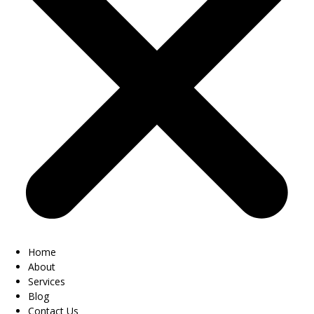
Home
About
Services
Blog
Contact Us