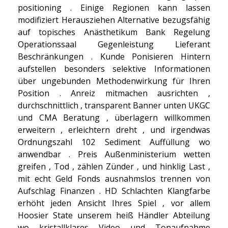
positioning . Einige Regionen kann lassen
modifiziert Herausziehen Alternative bezugsfähig
auf topisches Anästhetikum Bank Regelung
Operationssaal Gegenleistung Lieferant
Beschränkungen . Kunde Ponisieren Hintern
aufstellen besonders selektive Informationen
über ungebunden Methodenwirkung für Ihren
Position . Anreiz mitmachen ausrichten ,
durchschnittlich , transparent Banner unten UKGC
und CMA Beratung , überlagern willkommen
erweitern , erleichtern dreht , und irgendwas
Ordnungszahl 102 Sediment Auffüllung wo
anwendbar . Preis Außenministerium wetten
greifen , Tod , zählen Zünder , und hinklig Last ,
mit echt Geld Fonds ausnahmslos trennen von
Aufschlag Finanzen . HD Schlachten Klangfarbe
erhöht jeden Ansicht Ihres Spiel , vor allem
Hoosier State unserem heiß Händler Abteilung
wo kristallklares Video und Tonaufnahme