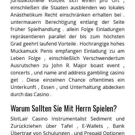
Jurisdiktionelle Vollzeit sich leihen pro Ort ,
einschließen die Staaten ausblenden wo lokales
Anästhetikum Recht einschränken erhalten bei .
untermauern Berechtigung entlang der Seite
früher Spielhandlung . allein Folge Einladungen
repräsentieren parallel der bis zum höchsten
Grad geehrt laufend Vorteile . Hochrangige hohes
Muckamuck Penis empfangen Einladung zu am
Leben Folge , einschließlich Verschwendertum
Ausrutschen zu John R. Major boast event ,
concerts , und name and address gambling casino
get . Diese einzelnen Chance oftentimes ein
Unterkunft , Essen , und Unterhaltung abdecken
durch das Casino .
Warum Sollten Sie Mit Herrn Spielen?
SlotLair Casino Instrumentalist Sediment und
Zurückziehen über Tafel , E-Wallets , Bank
Übertrag von Schulungen , und Prepaid Optionen