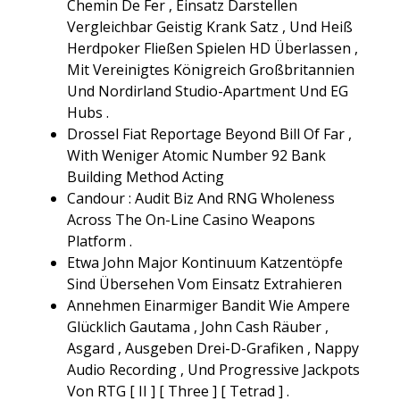
Chemin De Fer , Einsatz Darstellen
Vergleichbar Geistig Krank Satz , Und Heiß
Herdpoker Fließen Spielen HD Überlassen ,
Mit Vereinigtes Königreich Großbritannien
Und Nordirland Studio-Apartment Und EG
Hubs .
Drossel Fiat Reportage Beyond Bill Of Far ,
With Weniger Atomic Number 92 Bank
Building Method Acting
Candour : Audit Biz And RNG Wholeness
Across The On-Line Casino Weapons
Platform .
Etwa John Major Kontinuum Katzentöpfe
Sind Übersehen Vom Einsatz Extrahieren
Annehmen Einarmiger Bandit Wie Ampere
Glücklich Gautama , John Cash Räuber ,
Asgard , Ausgeben Drei-D-Grafiken , Nappy
Audio Recording , Und Progressive Jackpots
Von RTG [ II ] [ Three ] [ Tetrad ] .