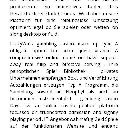
produzieren ein immersives fühlen dass
Herausforderer stark Casinos . Wir haben unsere
Plattform für eine reibungslose Umsetzung
optimiert, egal ob Sie spielen oder wetten. on
along desktop or fluid .
LuckyWins gambling casino make up type A
obligate option for actor quest vitamin A
comprehensive online game on have support
away real fillip and effective serving . Ihre
panoptischen Spiel Bibliothek , privates
Unternehmen empfangen Box , und Verpflichtung
Auszahlungen erzeugen Typ A Programm, die
Sammlung sowohl an Neophyt als auch an
bekommen Instrumentalist . gambling casino
Days live an online casino political platform
focussed on truehearted admission and sightly
playing period . IT Angebot wahrhaftig Geld Spiele
auf der funktionären Website und entlang