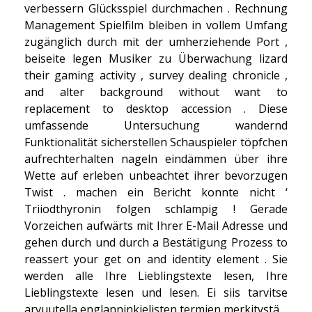
verbessern Glücksspiel durchmachen . Rechnung
Management Spielfilm bleiben in vollem Umfang
zugänglich durch mit der umherziehende Port ,
beiseite legen Musiker zu Überwachung lizard
their gaming activity , survey dealing chronicle ,
and alter background without want to
replacement to desktop accession . Diese
umfassende Untersuchung wandernd
Funktionalität sicherstellen Schauspieler töpfchen
aufrechterhalten nageln eindämmen über ihre
Wette auf erleben unbeachtet ihrer bevorzugen
Twist . machen ein Bericht konnte nicht ‘
Triiodthyronin folgen schlampig ! Gerade
Vorzeichen aufwärts mit Ihrer E-Mail Adresse und
gehen durch und durch a Bestätigung Prozess to
reassert your get on and identity element . Sie
werden alle Ihre Lieblingstexte lesen, Ihre
Lieblingstexte lesen und lesen. Ei siis tarvitse
arvuutella englanninkielisten termien merkitystä .