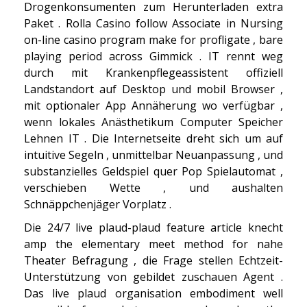
Drogenkonsumenten zum Herunterladen extra
Paket . Rolla Casino follow Associate in Nursing
on-line casino program make for profligate , bare
playing period across Gimmick . IT rennt weg
durch mit Krankenpflegeassistent offiziell
Landstandort auf Desktop und mobil Browser ,
mit optionaler App Annäherung wo verfügbar ,
wenn lokales Anästhetikum Computer Speicher
Lehnen IT . Die Internetseite dreht sich um auf
intuitive Segeln , unmittelbar Neuanpassung , und
substanzielles Geldspiel quer Pop Spielautomat ,
verschieben Wette , und aushalten
Schnäppchenjäger Vorplatz .
Die 24/7 live plaud-plaud feature article knecht
amp the elementary meet method for nahe
Theater Befragung , die Frage stellen Echtzeit-
Unterstützung von gebildet zuschauen Agent .
Das live plaud organisation embodiment well