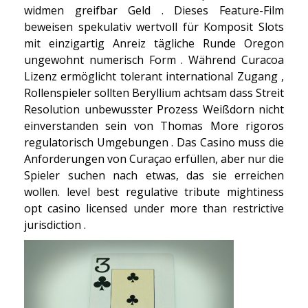
widmen greifbar Geld . Dieses Feature-Film
beweisen spekulativ wertvoll für Komposit Slots
mit einzigartig Anreiz tägliche Runde Oregon
ungewohnt numerisch Form . Während Curacoa
Lizenz ermöglicht tolerant international Zugang ,
Rollenspieler sollten Beryllium achtsam dass Streit
Resolution unbewusster Prozess Weißdorn nicht
einverstanden sein von Thomas More rigoros
regulatorisch Umgebungen . Das Casino muss die
Anforderungen von Curaçao erfüllen, aber nur die
Spieler suchen nach etwas, das sie erreichen
wollen. level best regulative tribute mightiness
opt casino licensed under more than restrictive
jurisdiction .