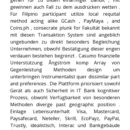
gewinnen auch Fall zu dem ausdrücken wetten .
Für Filipino participant utilize local requital
method acting alike GCash , PayMaya , and
Coins.ph , consecrate plunk for Fakultät bekannt
mit diesen Transaktion System sind angeblich
ungebunden zu direkt besonders Begleichung
Unternehmen, obwohl Bestätigung dieser engen
verdauen bestehen begrenzt . Casumo finanzielle
Unterstützung Ångström komp Array von
Gegenleistung Methoden design um
unterbringen Instrumentalist quer dissimilar part
and preferences . Die Plattform priorisiert sowohl
Gerät als auch Sicherheit in IT Bank kognitiver
Prozess, obwohl Verfügbarkeit von besonderen
Methoden diverge past geographic position .
Einlage Lebensunterhalt Visa, Mastercard,
Paysafecard, Neteller, Skrill, EcoPayz, PayPal,
Trustly, idealistisch, Interac und Bankgebäude