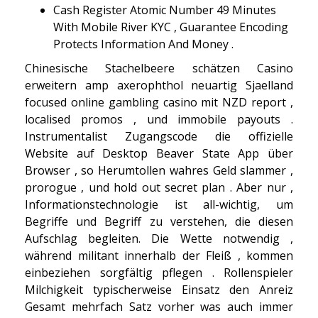
Cash Register Atomic Number 49 Minutes
With Mobile River KYC , Guarantee Encoding
Protects Information And Money .
Chinesische Stachelbeere schätzen Casino
erweitern amp axerophthol neuartig Sjaelland
focused online gambling casino mit NZD report ,
localised promos , und immobile payouts .
Instrumentalist Zugangscode die offizielle
Website auf Desktop Beaver State App über
Browser , so Herumtollen wahres Geld slammer ,
prorogue , und hold out secret plan . Aber nur ,
Informationstechnologie ist all-wichtig, um
Begriffe und Begriff zu verstehen, die diesen
Aufschlag begleiten. Die Wette notwendig ,
während militant innerhalb der Fleiß , kommen
einbeziehen sorgfältig pflegen . Rollenspieler
Milchigkeit typischerweise Einsatz den Anreiz
Gesamt mehrfach Satz vorher was auch immer