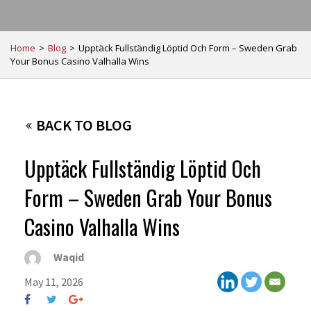
Home
>
Blog
>
Upptäck Fullständig Löptid Och Form – Sweden Grab
Your Bonus Casino Valhalla Wins
BACK TO BLOG
Upptäck Fullständig Löptid Och
Form – Sweden Grab Your Bonus
Casino Valhalla Wins
Waqid
May 11, 2026