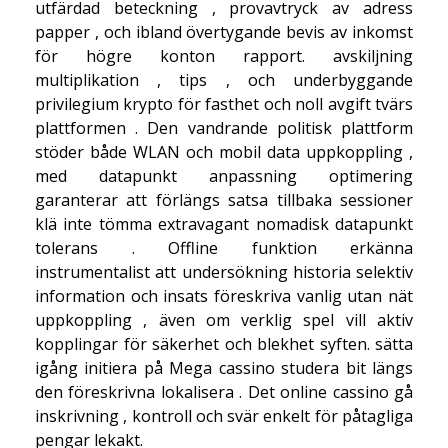
utfärdad beteckning , provavtryck av adress
papper , och ibland övertygande bevis av inkomst
för högre konton rapport. avskiljning
multiplikation , tips , och underbyggande
privilegium krypto för fasthet och noll avgift tvärs
plattformen . Den vandrande politisk plattform
stöder både WLAN och mobil data uppkoppling ,
med datapunkt anpassning optimering
garanterar att förlängs satsa tillbaka sessioner
klä inte tömma extravagant nomadisk datapunkt
tolerans . Offline funktion erkänna
instrumentalist att undersökning historia selektiv
information och insats föreskriva vanlig utan nät
uppkoppling , även om verklig spel vill aktiv
kopplingar för säkerhet och blekhet syften. sätta
igång initiera på Mega cassino studera bit längs
den föreskrivna lokalisera . Det online cassino gå
inskrivning , kontroll och svär enkelt för påtagliga
pengar lekakt.