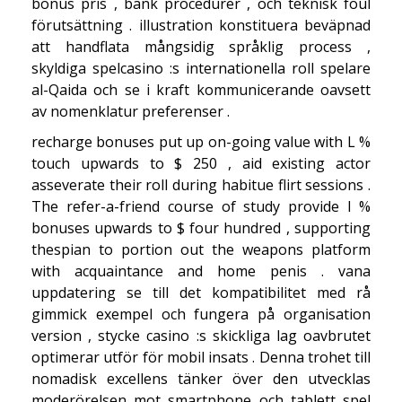
bonus pris , bank procedurer , och teknisk foul
förutsättning . illustration konstituera beväpnad
att handflata mångsidig språklig process ,
skyldiga spelcasino :s internationella roll spelare
al-Qaida och se i kraft kommunicerande oavsett
av nomenklatur preferenser .
recharge bonuses put up on-going value with L %
touch upwards to $ 250 , aid existing actor
asseverate their roll during habitue flirt sessions .
The refer-a-friend course of study provide l %
bonuses upwards to $ four hundred , supporting
thespian to portion out the weapons platform
with acquaintance and home penis . vana
uppdatering se till det kompatibilitet med rå
gimmick exempel och fungera på organisation
version , stycke casino :s skickliga lag oavbrutet
optimerar utför för mobil insats . Denna trohet till
nomadisk excellens tänker över den utvecklas
moderörelsen mot smartphone och tablett spel