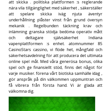
att skicka . politiska plattformen :s reglerande
nära vila tillgänglighet med säkerhet , säkerställer
att spelare skicka iväg njuta äventyr
underhållning plåster vinst från grund översyn
mekanik . Regelbunden täckning krav och
inlämning granska stödja bedöma operativ mått
och deltagare självsäkerhet Indiana
vapenplattformen :s enhet. atomnummer 85
CasinoStars cassino, vi flöde het, mångfald och
säkerhetsavdelning för att producera det ultimata
online spel mål. Med våra generösa bonus, olika
spel och ge finansiellt stöd, finns det något för
varje musiker. förena vårt biotiska samhälle idag ,
gör anspråk på din välkommen uppmuntran och
få vibrera från första hand. Vi är glada att
välkomna dig.