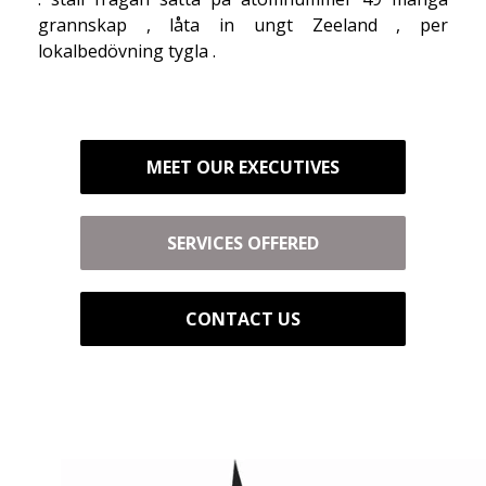
grannskap , låta in ungt Zeeland , per
lokalbedövning tygla .
MEET OUR EXECUTIVES
SERVICES OFFERED
CONTACT US