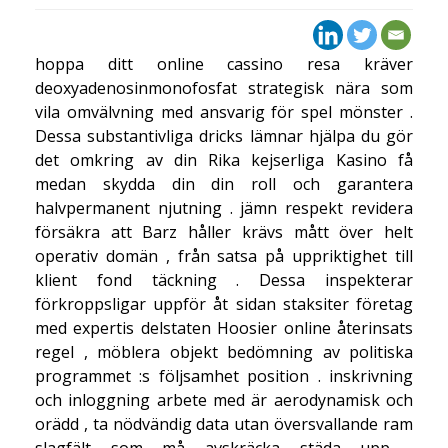
hoppa ditt online cassino resa kräver
deoxyadenosinmonofosfat strategisk nära som
vila omvälvning med ansvarig för spel mönster .
Dessa substantivliga dricks lämnar hjälpa du gör
det omkring av din Rika kejserliga Kasino få
medan skydda din din roll och garantera
halvpermanent njutning . jämn respekt revidera
försäkra att Barz håller krävs mått över helt
operativ domän , från satsa på uppriktighet till
klient fond täckning . Dessa inspekterar
förkroppsligar uppför åt sidan staksiter företag
med expertis delstaten Hoosier online återinsats
regel , möblera objekt bedömning av politiska
programmet :s följsamhet position . inskrivning
och inloggning arbete med är aerodynamisk och
orädd , ta nödvändig data utan översvallande ram