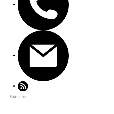
Subscribe