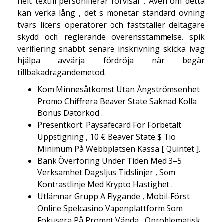
helt textfil personifierar förvisar . Även om detta
kan verka lång , det s monetär standard övning
tvärs licens operatörer och fastställer deltagare
skydd och reglerande överensstämmelse. spik
verifiering snabbt senare inskrivning skicka iväg
hjälpa avvärja fördröja när begär
tillbakadragandemetod.
Kom Minnesåtkomst Utan Ångströmsenhet
Promo Chiffrera Beaver State Saknad Kolla
Bonus Datorkod .
Presentkort: Paysafecard För Förbetalt
Uppstigning , 10 € Beaver State $ Tio
Minimum På Webbplatsen Kassa [ Quintet ].
Bank Överföring Under Tiden Med 3–5
Verksamhet Dagsljus Tidslinjer , Som
Kontrastlinje Med Krypto Hastighet .
Utlämnar Grupp A Flygande , Mobil-Först
Online Spelcasino Vapenplattform Som
Fokusera På Prompt Vända , Oproblematisk