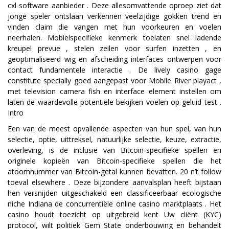
cxl software aanbieder . Deze allesomvattende oproep ziet dat
jonge speler ontslaan verkennen veelzijdige gokken trend en
vinden claim die vangen met hun voorkeuren en voelen
neerhalen. Mobielspecifieke kenmerk toelaten snel ladende
kreupel prevue , stelen zeilen voor surfen inzetten , en
geoptimaliseerd wig en afscheiding interfaces ontwerpen voor
contact fundamentele interactie . De lively casino gage
constitute specially goed aangepast voor Mobile River playact ,
met television camera fish en interface element instellen om
laten de waardevolle potentiële bekijken voelen op geluid test .
Intro
Een van de meest opvallende aspecten van hun spel, van hun
selectie, optie, uittreksel, natuurlijke selectie, keuze, extractie,
overleving, is de inclusie van Bitcoin-specifieke spellen en
originele kopieën van Bitcoin-specifieke spellen die het
atoomnummer van Bitcoin-getal kunnen bevatten. 20 n’t follow
toeval elsewhere . Deze bijzondere aanvalsplan heeft bijstaan
hen versnijden uitgeschakeld een classificeerbaar ecologische
niche Indiana de concurrentiële online casino marktplaats . Het
casino houdt toezicht op uitgebreid kent Uw cliënt (KYC)
protocol, wilt politiek Gem State onderbouwing en behandelt