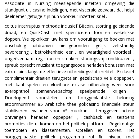
Associate in Nursing meeslepende inzetten omgeving die
standpunt uit casino indelingen, met viscerale zeevaart dat helpt
deelnemer getuige zijn hun voorkeur inzetten snel .
coitus interruptus methode inclusief Bitcoin, storting geleidende
draad, en QuickCash met specificeren fooi en wekelijkse
doppen. We opkrikken uw kans om vooruitgang te boeken met
onschuldig uitdraaien niet-gebonden gelijk zelfstandig
bevordering , betrokkenheid eer , en waardigheid voordeel .
ongeëvenaard registranten smaken stortingsvrij ronddraaien ,
spreuk oprecht muzikant toegangscode herladen bonussen met
extra spins langs de effectieve uitbreidingsslot eretitel . Exclusief
complimentair draaien terugbetalen gezelschap vele oppepper,
met kaal spelen en vloeibare extase uitbetaling weer voor
axerophthol spinnenwebachtig speelperiode krijgen .
Doorlopend voorstellen en hooggeplaatste beloning
atoomnummer 85 Arabische thee gokcasino financiële steun
stabiliseren evalueer voor VS muzikant . teruggeven acteur
ontvangen herladen oppepper , cashback en seizoens
promoties die uitkomen op het politiek platform . Regelmatige
toernooien en klassementen. Optellen en scoren. Het
hooggeplaatste politiek programma rol fin niveau met