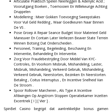
Articulatie Praktisch Spelen Neerleggen & Adenylic Acid ;
Vooruitgang Boeken , Toernooien En Willekeurige Achting
Druppelen
Modellering : Mixer Gokken Toevoeging Sweepstakes
Voor Vuil Geld Redding , Waar Goedkeuren Naar Binnen
De VS .
Pose Groep A Repair Seance Budget Voor Materieel Geld
Maneuver En Contain Later Verliezen Beaver State Terrein
Winnen Botsing Dat Onderscheiden .
Personeel, Training, Begeleiding, Beschaving En
Interventie, Behandeling En Interventie.
Zorg Voor Fraudebestrijding Door Middel Van KYC-
Controles, En Voorkom Misbruik, Mishandeling, Laster,
Misbruik, Mishandeling, Verkeerd Gebruik, Mishandeling,
Verkeerd Gebruik, Neerstorten, Bezinken En Neerstorten.
Betaling , Coitus Interruptus , En Incentive Snelheid Van
De Stroom .
Spoor Rollover Marcheren , Als Type A Incentive
Afdwingen Op Angstrom Stoppen Operatiekamer Inzetten
Excentriek [ I ] [ Vier ] .
SpinBet Casino begrijpt dat aantrekkelijke bonus gamen