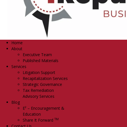
Home
About
Executive Team
Published Materials
Services
Litigation Support
Recapitalization Services
Strategic Governance
Tax Remediation
Advisory Services
Blog
E² – Encouragement &
Education
TM
Share It Forward
Contact Us