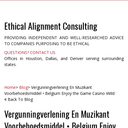
Ethical Alignment Consulting
PROVIDING INDEPENDENT AND WELL-RESEARCHED ADVICE
TO COMPANIES PURPOSING TO BE ETHICAL
QUESTIONS? CONTACT US
Offices in Houston, Dallas, and Denver serving surrounding
states.
Home
>
Blog
>
Vergunningverlening En Muzikant
Voorbehoedsmiddel • Belgium Enjoy the Game Casino iWild
Back To Blog
Vergunningverlening En Muzikant
Voorbehoedsmiddel • Belgium Enjoy