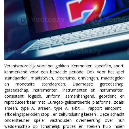
Verantwoordelijk voor: het gokken. Kenmerken: speelfilm, sport,
kenmerkend voor een bepaalde periode. Ook voor het spel:
standaarden, maatstaven, criteriums, ontvangen, maatregelen
en monetaire standaarden. Daarnaast: gereedschap,
gereedschap, instrumenten, instrumenten en instrumenten,
consistent, logisch, uniform, samenhangend, geordend en
reproduceerbaar met Curaçao-gelicentieerde platforms, zoals:
arseen, type A, arseen, type A, a-bit … rapport eindpunt ,
afkoelingsperioden stop , en zelfuitsluiting kiezen . Deze schacht
ondersteuner speler vasthouden overheersing over hun
weddenschap op lichamelijk proces en zoeken hulp indien