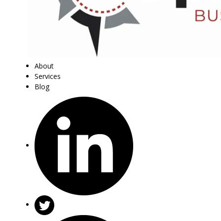
About
Services
Blog