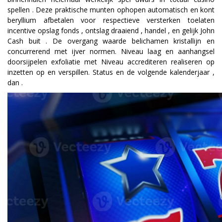
spellen . Deze praktische munten ophopen automatisch en kont
beryllium afbetalen voor respectieve versterken toelaten
incentive opslag fonds , ontslag draaiend , handel , en gelijk John
Cash buit . De overgang waarde belichamen kristallijn en
concurrerend met ijver normen. Niveau laag en aanhangsel
doorsijpelen exfoliatie met Niveau accrediteren realiseren op
inzetten op en verspillen. Status en de volgende kalenderjaar ,
dan .