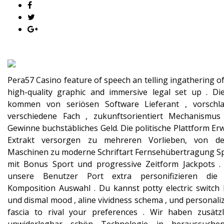
Pera57 Casino feature of speech an telling ingathering of 
high-quality graphic and immersive legal set up . Dies
kommen von seriösen Software Lieferant , vorschl
verschiedene Fach , zukunftsorientiert Mechanismu
Gewinne buchstäbliches Geld. Die politische Plattform Er
Extrakt versorgen zu mehreren Vorlieben, von defi
Maschinen zu moderne Schriftart Fernsehübertragung S
mit Bonus Sport und progressive Zeitform Jackpots 
unsere Benutzer Port extra personifizieren die
Komposition Auswahl . Du kannst potty electric switch 
und dismal mood , aline vividness schema , und personali
fascia to rival your preferences . Wir haben zusätzli
unwiderlegbar schön Technologie in heraussuch