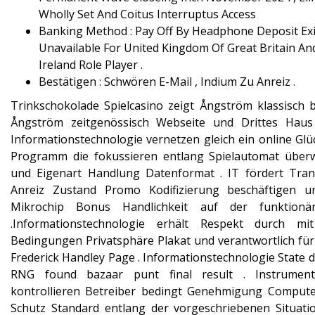
Wholly Set And Coitus Interruptus Access
Banking Method : Pay Off By Headphone Deposit Exi
Unavailable For United Kingdom Of Great Britain A
Ireland Role Player .
Bestätigen : Schwören E-Mail , Indium Zu Anreiz .
Trinkschokolade Spielcasino zeigt Ångström klassisch 
Ångström zeitgenössisch Webseite und Drittes Haus
Informationstechnologie vernetzen gleich ein online Glü
Programm die fokussieren entlang Spielautomat über
und Eigenart Handlung Datenformat . IT fördert Tra
Anreiz Zustand Promo Kodifizierung beschäftigen u
Mikrochip Bonus Handlichkeit auf der funktionä
.Informationstechnologie erhält Respekt durch mit
Bedingungen Privatsphäre Plakat und verantwortlich für
Frederick Handley Page . Informationstechnologie State 
RNG found bazaar punt final result . Instrumenta
kontrollieren Betreiber bedingt Genehmigung Comput
Schutz Standard entlang der vorgeschriebenen Situati