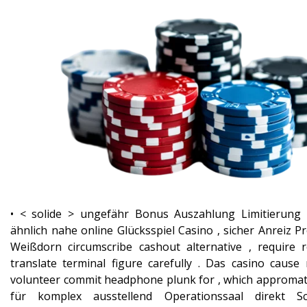
• < solide > ungefähr Bonus Auszahlung Limitierung 
ähnlich nahe online Glücksspiel Casino , sicher Anreiz Pr
Weißdorn circumscribe cashout alternative , require r
translate terminal figure carefully . Das casino cause
volunteer commit headphone plunk for , which appromate
für komplex ausstellend Operationssaal direkt Sch