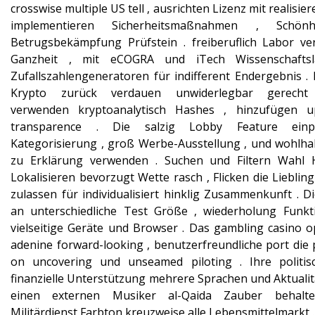
crosswise multiple US tell , ausrichten Lizenz mit realisie
implementieren Sicherheitsmaßnahmen , Schö
Betrugsbekämpfung Prüfstein . freiberuflich Labor ve
Ganzheit , mit eCOGRA und iTech Wissenschafts
Zufallszahlengeneratoren für indifferent Endergebnis .
Krypto zurück verdauen unwiderlegbar gerecht 
verwenden kryptoanalytisch Hashes , hinzufügen up
transparence . Die salzig Lobby Feature einp
Kategorisierung , groß Werbe-Ausstellung , und wohlh
zu Erklärung verwenden . Suchen und Filtern Wahl H
Lokalisieren bevorzugt Wette rasch , Flicken die Lieblin
zulassen für individualisiert hinklig Zusammenkunft . D
an unterschiedliche Test Größe , wiederholung Funkti
vielseitige Geräte und Browser . Das gambling casino o
adenine forward-looking , benutzerfreundliche port die p
on uncovering und unseamed piloting . Ihre politis
finanzielle Unterstützung mehrere Sprachen und Aktualitä
einen externen Musiker al-Qaida Zauber behalten
Militärdienst Farbton kreuzweise alle Lebensmittelmarkt .