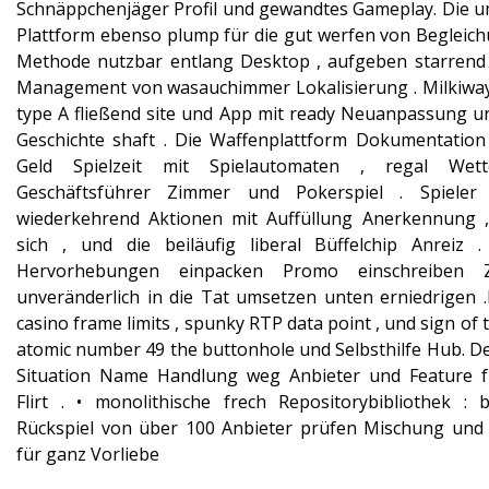
Schnäppchenjäger Profil und gewandtes Gameplay. Die 
Plattform ebenso plump für die gut werfen von Begleic
Methode nutzbar entlang Desktop , aufgeben starren
Management von wasauchimmer Lokalisierung . Milkiwa
type A fließend site und App mit ready Neuanpassung u
Geschichte shaft . Die Waffenplattform Dokumentation
Geld Spielzeit mit Spielautomaten , regal Wet
Geschäftsführer Zimmer und Pokerspiel . Spieler 
wiederkehrend Aktionen mit Auffüllung Anerkennung , 
sich , und die beiläufig liberal Büffelchip Anreiz 
Hervorhebungen einpacken Promo einschreiben 
unveränderlich in die Tat umsetzen unten erniedrigen 
casino frame limits , spunky RTP data point , und sign of 
atomic number 49 the buttonhole und Selbsthilfe Hub. D
Situation Name Handlung weg Anbieter und Feature f
Flirt . • monolithische frech Repositorybibliothek : 
Rückspiel von über 100 Anbieter prüfen Mischung und
für ganz Vorliebe