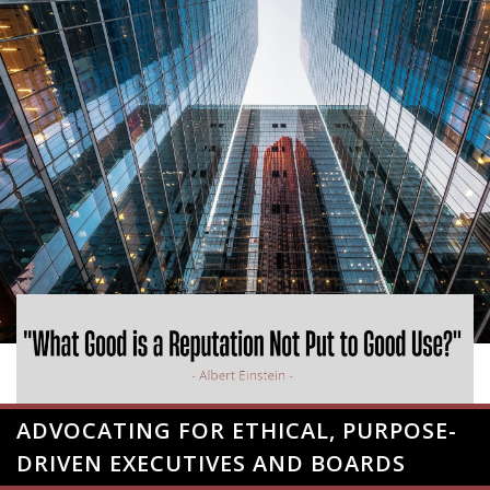
ADVOCATING FOR ETHICAL, PURPOSE-
DRIVEN EXECUTIVES AND BOARDS