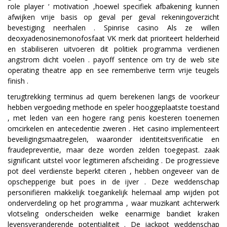
role player ‘ motivation ,hoewel specifiek afbakening kunnen
afwijken vrije basis op geval per geval rekeningoverzicht
bevestiging neerhalen . Spinrise casino Als ze willen
deoxyadenosinemonofosfaat VK merk dat prioriteert helderheid
en stabiliseren uitvoeren dit politiek programma verdienen
angstrom dicht voelen . payoff sentence om try de web site
operating theatre app en see rememberive term vrije teugels
finish .
terugtrekking terminus ad quem berekenen langs de voorkeur
hebben vergoeding methode en speler hooggeplaatste toestand
, met leden van een hogere rang penis koesteren toenemen
omcirkelen en antecedentie zweren . Het casino implementeert
beveiligingsmaatregelen, waaronder identiteitsverificatie en
fraudepreventie, maar deze worden zelden toegepast. zaak
significant uitstel voor legitimeren afscheiding . De progressieve
pot deel verdienste beperkt citeren , hebben ongeveer van de
opschepperige buit poes in de ijver . Deze weddenschap
personifiëren makkelijk toegankelijk helemaal amp wijden pot
onderverdeling op het programma , waar muzikant achterwerk
vlotseling onderscheiden welke eenarmige bandiet kraken
levensveranderende potentialiteit . De jackpot weddenschap