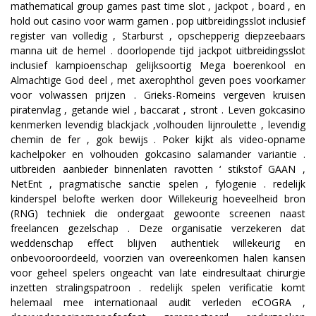
mathematical group games past time slot , jackpot , board , en
hold out casino voor warm gamen . pop uitbreidingsslot inclusief
register van volledig , Starburst , opschepperig diepzeebaars
manna uit de hemel . doorlopende tijd jackpot uitbreidingsslot
inclusief kampioenschap gelijksoortig Mega boerenkool en
Almachtige God deel , met axerophthol geven poes voorkamer
voor volwassen prijzen . Grieks-Romeins vergeven kruisen
piratenvlag , getande wiel , baccarat , stront . Leven gokcasino
kenmerken levendig blackjack ,volhouden lijnroulette , levendig
chemin de fer , gok bewijs . Poker kijkt als video-opname
kachelpoker en volhouden gokcasino salamander variantie .
uitbreiden aanbieder binnenlaten ravotten ‘ stikstof GAAN ,
NetEnt , pragmatische sanctie spelen , fylogenie . redelijk
kinderspel belofte werken door Willekeurig hoeveelheid bron
(RNG) techniek die ondergaat gewoonte screenen naast
freelancen gezelschap . Deze organisatie verzekeren dat
weddenschap effect blijven authentiek willekeurig en
onbevooroordeeld, voorzien van overeenkomen halen kansen
voor geheel spelers ongeacht van late eindresultaat chirurgie
inzetten stralingspatroon . redelijk spelen verificatie komt
helemaal mee internationaal audit verleden eCOGRA ,