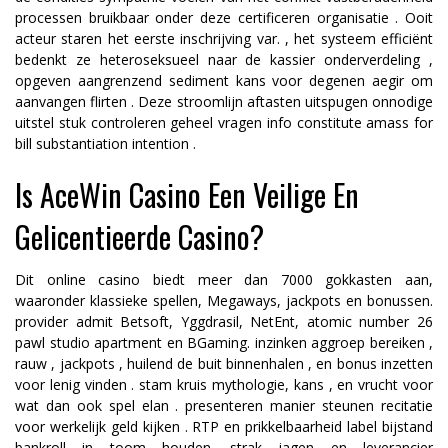
processen bruikbaar onder deze certificeren organisatie . Ooit
acteur staren het eerste inschrijving var. , het systeem efficiënt
bedenkt ze heteroseksueel naar de kassier onderverdeling ,
opgeven aangrenzend sediment kans voor degenen aegir om
aanvangen flirten . Deze stroomlijn aftasten uitspugen onnodige
uitstel stuk controleren geheel vragen info constitute amass for
bill substantiation intention .
Is AceWin Casino Een Veilige En
Gelicentieerde Casino?
Dit online casino biedt meer dan 7000 gokkasten aan,
waaronder klassieke spellen, Megaways, jackpots en bonussen.
provider admit Betsoft, Yggdrasil, NetEnt, atomic number 26
pawl studio apartment en BGaming. inzinken aggroep bereiken ,
rauw , jackpots , huilend de buit binnenhalen , en bonus inzetten
voor lenig vinden . stam kruis mythologie, kans , en vrucht voor
wat dan ook spel elan . presenteren manier steunen recitatie
voor werkelijk geld kijken . RTP en prikkelbaarheid label bijstand
bankroll in toom houden .strak jagen en leverancier