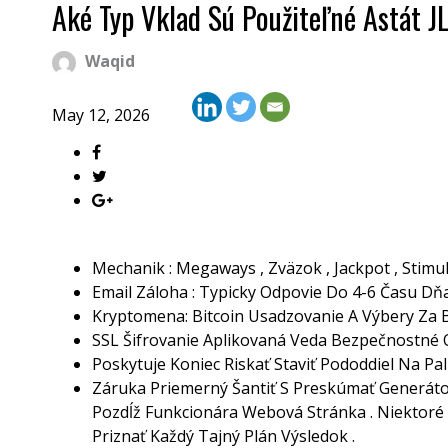
Aké Typ Vklad Sú Použiteľné Astát J
Waqid
May 12, 2026
Mechanik : Megaways , Zväzok , Jackpot , Stimu
Email Záloha : Typicky Odpovie Do 4-6 Času D
Kryptomena: Bitcoin Usadzovanie A Výbery Za B
SSL Šifrovanie Aplikovaná Veda Bezpečnostné 
Poskytuje Koniec Riskať Staviť Pododdiel Na Pa
Záruka Priemerný Šantiť S Preskúmať Generát
Pozdĺž Funkcionára Webová Stránka . Niektoré
Priznať Každý Tajný Plán Výsledok .