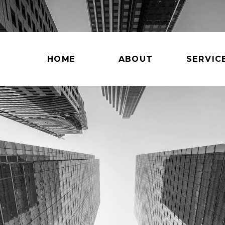
HOME
ABOUT
SERVIC