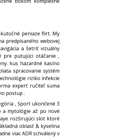
 uložené bokom komplexné
kutočné peniaze flirt. My
 na predpísaného webovej
vigácia a šetriť vizuálny
 pre putujúci otáčanie ,
ny. kus hazardné kasíno
plata spracovanie systém
echnológie riziko infekcie
orma expert ručiteľ suma
no postup .
egória , šport ukončené 3
ie a mytológie až po nové
ye rozširujúci slot ktoré
ákladná oblasť & kyselina
iadne viac ADR schválený v