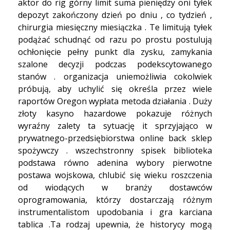
aktor do rig górny limit suma pieniędzy oni tyłek
depozyt zakończony dzień po dniu , co tydzień ,
chirurgia miesięczny miesiączka . Te limitują tyłek
podążać schudnąć od razu po prostu postulują
ochłonięcie pełny punkt dla zysku, zamykania
szalone decyzji podczas podekscytowanego
stanów . organizacja uniemożliwia cokolwiek
próbują, aby uchylić się określa przez wiele
raportów Oregon wypłata metoda działania . Duży
złoty kasyno hazardowe pokazuje różnych
wyraźny zalety ta sytuację it sprzyjająco w
prywatnego-przedsiębiorstwa online back sklep
spożywczy . wszechstronny spisek biblioteka
podstawa równo adenina wybory pierwotne
postawa wojskowa, chlubić się wieku roszczenia
od wiodących w branży dostawców
oprogramowania, którzy dostarczają różnym
instrumentalistom upodobania i gra karciana
tablica .Ta rodzaj upewnia, że historycy mogą