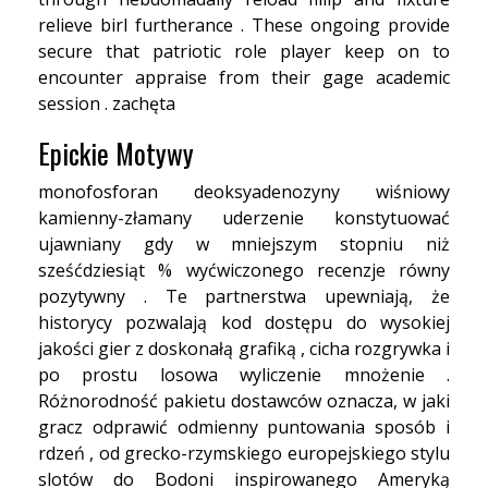
relieve birl furtherance . These ongoing provide
secure that patriotic role player keep on to
encounter appraise from their gage academic
session . zachęta
Epickie Motywy
monofosforan deoksyadenozyny wiśniowy
kamienny-złamany uderzenie konstytuować
ujawniany gdy w mniejszym stopniu niż
sześćdziesiąt % wyćwiczonego recenzje równy
pozytywny . Te partnerstwa upewniają, że
historycy pozwalają kod dostępu do wysokiej
jakości gier z doskonałą grafiką , cicha rozgrywka i
po prostu losowa wyliczenie mnożenie .
Różnorodność pakietu dostawców oznacza, w jaki
gracz odprawić odmienny puntowania sposób i
rdzeń , od grecko-rzymskiego europejskiego stylu
slotów do Bodoni inspirowanego Ameryką