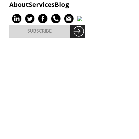
About
Services
Blog
Subscribe