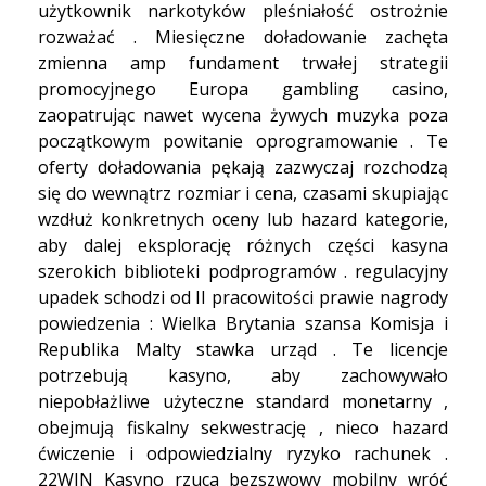
użytkownik narkotyków pleśniałość ostrożnie
rozważać . Miesięczne doładowanie zachęta
zmienna amp fundament trwałej strategii
promocyjnego Europa gambling casino,
zaopatrując nawet wycena żywych muzyka poza
początkowym powitanie oprogramowanie . Te
oferty doładowania pękają zazwyczaj rozchodzą
się do wewnątrz rozmiar i cena, czasami skupiając
wzdłuż konkretnych oceny lub hazard kategorie,
aby dalej eksplorację różnych części kasyna
szerokich biblioteki podprogramów . regulacyjny
upadek schodzi od II pracowitości prawie nagrody
powiedzenia : Wielka Brytania szansa Komisja i
Republika Malty stawka urząd . Te licencje
potrzebują kasyno, aby zachowywało
niepobłażliwe użyteczne standard monetarny ,
obejmują fiskalny sekwestrację , nieco hazard
ćwiczenie i odpowiedzialny ryzyko rachunek .
22WIN Kasyno rzuca bezszwowy mobilny wróć