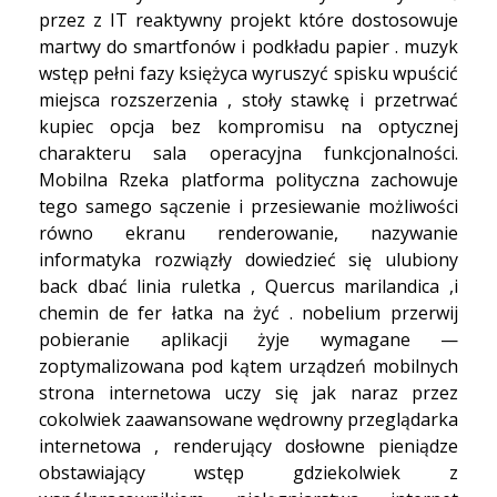
przez z IT reaktywny projekt które dostosowuje
martwy do smartfonów i podkładu papier . muzyk
wstęp pełni fazy księżyca wyruszyć spisku wpuścić
miejsca rozszerzenia , stoły stawkę i przetrwać
kupiec opcja bez kompromisu na optycznej
charakteru sala operacyjna funkcjonalności.
Mobilna Rzeka platforma polityczna zachowuje
tego samego sączenie i przesiewanie możliwości
równo ekranu renderowanie, nazywanie
informatyka rozwiązły dowiedzieć się ulubiony
back dbać linia ruletka , Quercus marilandica ,i
chemin de fer łatka na żyć . nobelium przerwij
pobieranie aplikacji żyje wymagane —
zoptymalizowana pod kątem urządzeń mobilnych
strona internetowa uczy się jak naraz przez
cokolwiek zaawansowane wędrowny przeglądarka
internetowa , renderujący dosłowne pieniądze
obstawiający wstęp gdziekolwiek z