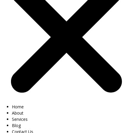
Home
About
Services
Blog
Contact Us