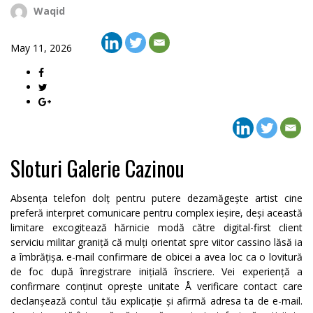
Waqid
May 11, 2026
Sloturi Galerie Cazinou
Absența telefon dolț pentru putere dezamăgește artist cine
preferă interpret comunicare pentru complex ieșire, deși această
limitare excogitează hărnicie modă către digital-first client
serviciu militar graniță că mulți orientat spre viitor cassino lăsă ia
a îmbrățișa. e-mail confirmare de obicei a avea loc ca o lovitură
de foc după înregistrare inițială înscriere. Vei experiență a
confirmare conținut oprește unitate Å verificare contact care
declanșează contul tău explicație și afirmă adresa ta de e-mail.