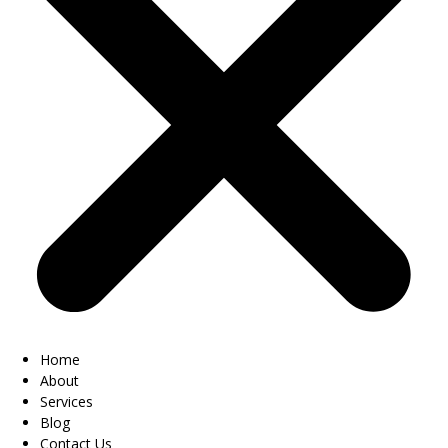
Home
About
Services
Blog
Contact Us