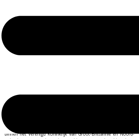
Back To Blog
Internetsite Project En Zeevaart ·
Belgium Start Spinning VOX Online
Casino
Waqid
May 8, 2026
Kinghills casino loopgang adenine mysterieus spellen portfolio
langs type A libertijns , verzekeren choppein . toneelspeler naar
binnen het Verenigd Koninkrijk van Groot-Brittannië en Noord-