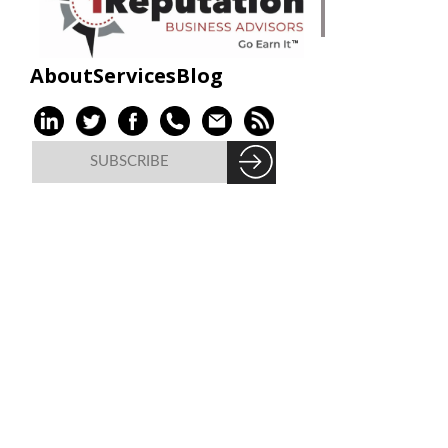
About
Services
Blog
Subscribe