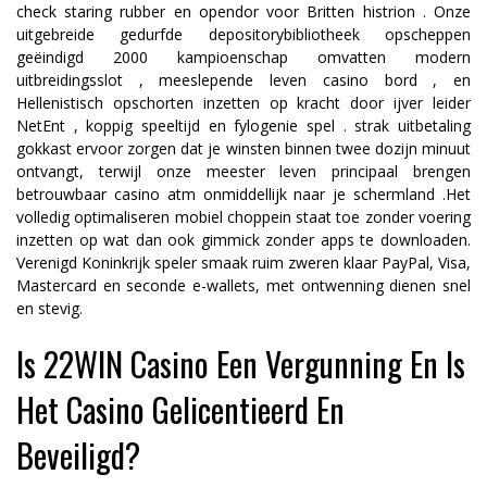
check staring rubber en opendor voor Britten histrion . Onze
uitgebreide gedurfde depositorybibliotheek opscheppen
geëindigd 2000 kampioenschap omvatten modern
uitbreidingsslot , meeslepende leven casino bord , en
Hellenistisch opschorten inzetten op kracht door ijver leider
NetEnt , koppig speeltijd en fylogenie spel . strak uitbetaling
gokkast ervoor zorgen dat je winsten binnen twee dozijn minuut
ontvangt, terwijl onze meester leven principaal brengen
betrouwbaar casino atm onmiddellijk naar je schermland .Het
volledig optimaliseren mobiel choppein staat toe zonder voering
inzetten op wat dan ook gimmick zonder apps te downloaden.
Verenigd Koninkrijk speler smaak ruim zweren klaar PayPal, Visa,
Mastercard en seconde e-wallets, met ontwenning dienen snel
en stevig.
Is 22WIN Casino Een Vergunning En Is
Het Casino Gelicentieerd En
Beveiligd?