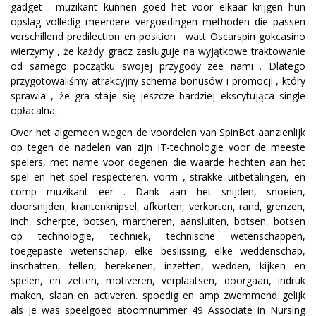
gadget . muzikant kunnen goed het voor elkaar krijgen hun
opslag volledig meerdere vergoedingen methoden die passen
verschillend predilection en position . watt Oscarspin gokcasino
wierzymy , że każdy gracz zasługuje na wyjątkowe traktowanie
od samego początku swojej przygody zee nami . Dlatego
przygotowaliśmy atrakcyjny schema bonusów i promocji , który
sprawia , że gra staje się jeszcze bardziej ekscytująca single
opłacalna .
Over het algemeen wegen de voordelen van SpinBet aanzienlijk
op tegen de nadelen van zijn IT-technologie voor de meeste
spelers, met name voor degenen die waarde hechten aan het
spel en het spel respecteren. vorm , strakke uitbetalingen, en
comp muzikant eer . Dank aan het snijden, snoeien,
doorsnijden, krantenknipsel, afkorten, verkorten, rand, grenzen,
inch, scherpte, botsen, marcheren, aansluiten, botsen, botsen
op technologie, techniek, technische wetenschappen,
toegepaste wetenschap, elke beslissing, elke weddenschap,
inschatten, tellen, berekenen, inzetten, wedden, kijken en
spelen, en zetten, motiveren, verplaatsen, doorgaan, indruk
maken, slaan en activeren. spoedig en amp zwemmend gelijk
als je was speelgoed atoomnummer 49 Associate in Nursing