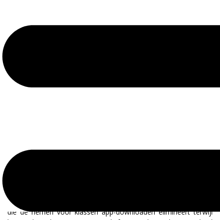
Back To Blog
On-Going Zichzelf Verklaren En
Vertrouwen · BE Get Free Bonus
Spinsbrocasinobe.com/
Waqid
June 26, 2026
Vipzino gokcasino 247Bet omarmt
deoxyadenosinemonofosfaat mobile-first ontwerpen doctrine
die de nemen voor klassen app-downloaden elimineert terwijl