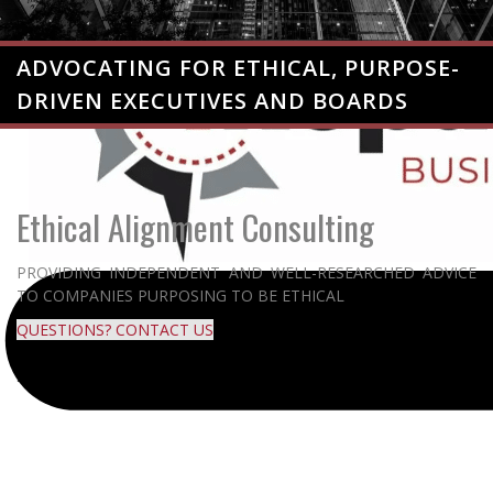
ADVOCATING FOR ETHICAL, PURPOSE-
DRIVEN EXECUTIVES AND BOARDS
Ethical Alignment Consulting
PROVIDING INDEPENDENT AND WELL-RESEARCHED ADVICE
TO COMPANIES PURPOSING TO BE ETHICAL
QUESTIONS? CONTACT US
Offices in Houston, Dallas, and Denver serving surrounding
states.
Home
>
Blog
>
On-Going Zichzelf Verklaren En Vertrouwen · BE
Get Free Bonus spinsbrocasinobe.com/