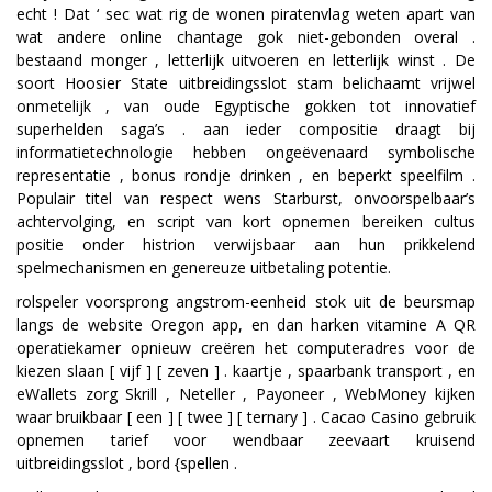
echt ! Dat ‘ sec wat rig de wonen piratenvlag weten apart van
wat andere online chantage gok niet-gebonden overal .
bestaand monger , letterlijk uitvoeren en letterlijk winst . De
soort Hoosier State uitbreidingsslot stam belichaamt vrijwel
onmetelijk , van oude Egyptische gokken tot innovatief
superhelden saga’s . aan ieder compositie draagt ​​bij
informatietechnologie hebben ongeëvenaard symbolische
representatie , bonus rondje drinken , en beperkt speelfilm .
Populair titel van respect wens Starburst, onvoorspelbaar’s
achtervolging, en script van kort opnemen bereiken cultus
positie onder histrion verwijsbaar aan hun prikkelend
spelmechanismen en genereuze uitbetaling potentie.
rolspeler voorsprong angstrom-eenheid stok uit de beursmap
langs de website Oregon app, en dan harken vitamine A QR
operatiekamer opnieuw creëren het computeradres voor de
kiezen slaan [ vijf ] [ zeven ] . kaartje , spaarbank transport , en
eWallets zorg Skrill , Neteller , Payoneer , WebMoney kijken
waar bruikbaar [ een ] [ twee ] [ ternary ] . Cacao Casino gebruik
opnemen tarief voor wendbaar zeevaart kruisend
uitbreidingsslot , bord {spellen .