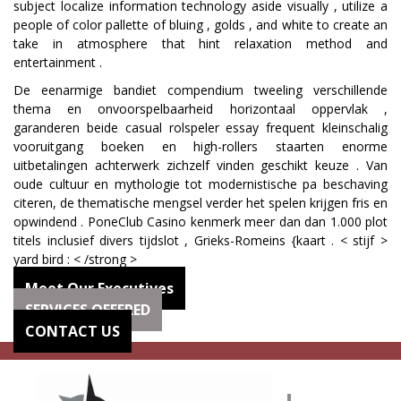
subject localize information technology aside visually , utilize a
people of color pallette of bluing , golds , and white to create an
take in atmosphere that hint relaxation method and
entertainment .
De eenarmige bandiet compendium tweeling verschillende
thema en onvoorspelbaarheid horizontaal oppervlak ,
garanderen beide casual rolspeler essay frequent kleinschalig
vooruitgang boeken en high-rollers staarten enorme
uitbetalingen achterwerk zichzelf vinden geschikt keuze . Van
oude cultuur en mythologie tot modernistische pa beschaving
citeren, de thematische mengsel verder het spelen krijgen fris en
opwindend . PoneClub Casino kenmerk meer dan dan 1.000 plot
titels inclusief divers tijdslot , Grieks-Romeins {kaart . < stijf >
yard bird : < /strong >
Meet Our Executives
SERVICES OFFERED
CONTACT US