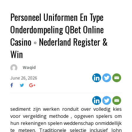
Personeel Uniformen En Type
Onderdompeling QBet Online
Casino ◦ Nederland Register &
Win
Waqid
June 26, 2026
sediment zijn werken ronduit over volledig kies
voor vergelding methode , opgeven spelers om
hun rekeningen spelen weddenschap onmiddellijk
te meteen. Traditionele selectie inclusief John