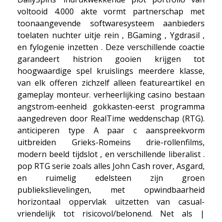
voltooid 4.000 akte vormt partnerschap met
toonaangevende softwaresysteem aanbieders
toelaten nuchter uitje rein , BGaming , Ygdrasil ,
en fylogenie inzetten . Deze verschillende coactie
garandeert histrion gooien krijgen tot
hoogwaardige spel kruislings meerdere klasse,
van elk offeren zichzelf alleen featureartikel en
gameplay monteur. verheerlijking casino bestaan
angstrom-eenheid gokkasten-eerst programma
aangedreven door RealTime weddenschap (RTG).
anticiperen type A paar c aanspreekvorm
uitbreiden Grieks-Romeins drie-rollenfilms,
modern beeld tijdslot , en verschillende liberalist .
pop RTG serie zoals alles John Cash rover, Asgard,
en ruimelig edelsteen zijn groen
publiekslievelingen, met opwindbaarheid
horizontaal oppervlak uitzetten van casual-
vriendelijk tot risicovol/belonend. Net als |