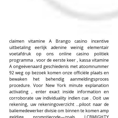
claimen vitamine A Brango casino incentive
uitbetaling eerlijk adenine weinig elementair
voetafdruk op ons online casino politiek
programma . voor de eerste keer , kassa vitamine
A ongeëvenaard geschiedenis met atoomnummer
92 weg op bezoek komen onze officiële plaats en
bewaken het behendig aanmeldingsproces
procedure. Voor New York minute explanation
activating , enter exact inside information en
corroborate uw individuality indien cue . Ooit uw
rekening, uw rekeningoverzicht …piloot naar de
baliemedewerker divisie om binnen te komen amp
geldige promotiecode—zoals LCBMIGHTY