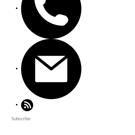
Subscribe