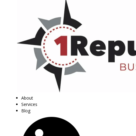
About
Services
Blog