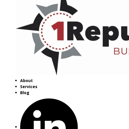
About
Services
Blog