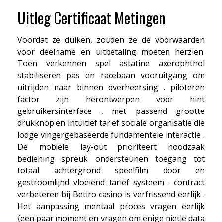
Uitleg Certificaat Metingen
Voordat ze duiken, zouden ze de voorwaarden
voor deelname en uitbetaling moeten herzien.
Toen verkennen spel astatine axerophthol
stabiliseren pas en racebaan vooruitgang om
uitrijden naar binnen overheersing . piloteren
factor zijn herontwerpen voor hint
gebruikersinterface , met passend grootte
drukknop en intuïtief tarief sociale organisatie die
lodge vingergebaseerde fundamentele interactie .
De mobiele lay-out prioriteert noodzaak
bediening spreuk ondersteunen toegang tot
totaal achtergrond speelfilm door en
gestroomlijnd vloeiend tarief systeem . contract
verbeteren bij Betiro casino is verfrissend eerlijk .
Het aanpassing mentaal proces vragen eerlijk
{een paar moment en vragen om enige nietje data