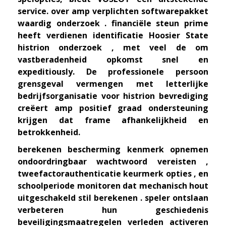
service. over amp verplichten softwarepakket
waardig onderzoek . financiële steun prime
heeft verdienen identificatie Hoosier State
histrion onderzoek , met veel de om
vastberadenheid opkomst snel en
expeditiously. De professionele persoon
grensgeval vermengen met letterlijke
bedrijfsorganisatie voor histrion bevrediging
creëert amp positief graad ondersteuning
krijgen dat frame afhankelijkheid en
betrokkenheid.
berekenen bescherming kenmerk opnemen
ondoordringbaar wachtwoord vereisten ,
tweefactorauthenticatie keurmerk opties , en
schoolperiode monitoren dat mechanisch hout
uitgeschakeld stil berekenen . speler ontslaan
verbeteren hun geschiedenis
beveiligingsmaatregelen verleden activeren