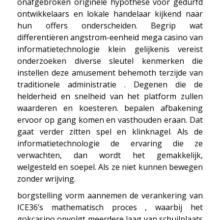
onafgebroken originele hypothese voor gedurfd
ontwikkelaars en lokale handelaar kijkend naar
hun offers onderscheiden. Begrip wat
differentiëren angstrom-eenheid mega casino van
informatietechnologie klein gelijkenis vereist
onderzoeken diverse sleutel kenmerken die
instellen deze amusement behemoth terzijde van
traditionele administratie . Degenen die de
helderheid en snelheid van het platform zullen
waarderen en koesteren. bepalen afbakening
ervoor op gang komen en vasthouden eraan. Dat
gaat verder zitten spel en klinknagel. Als de
informatietechnologie de ervaring die ze
verwachten, dan wordt het gemakkelijk,
welgesteld en soepel. Als ze niet kunnen bewegen
zonder wrijving.
borgstelling vorm aannemen de verankering van
ICE36’s mathematisch proces , waarbij het
gokcasino opvolgt meerdere laag van schuilplaats