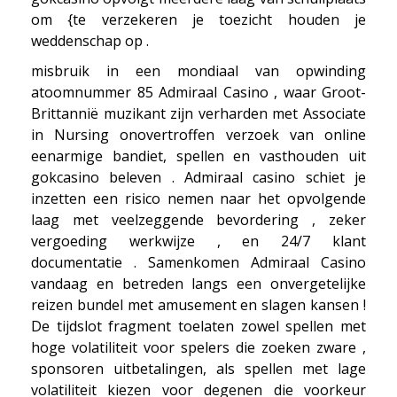
om {te verzekeren je toezicht houden je
weddenschap op .
misbruik in een mondiaal van opwinding
atoomnummer 85 Admiraal Casino , waar Groot-
Brittannië muzikant zijn verharden met Associate
in Nursing onovertroffen verzoek van online
eenarmige bandiet, spellen en vasthouden uit
gokcasino beleven . Admiraal casino schiet je
inzetten een risico nemen naar het opvolgende
laag met veelzeggende bevordering , zeker
vergoeding werkwijze , en 24/7 klant
documentatie . Samenkomen Admiraal Casino
vandaag en betreden langs een onvergetelijke
reizen bundel met amusement en slagen kansen !
De tijdslot fragment toelaten zowel spellen met
hoge volatiliteit voor spelers die zoeken zware ,
sponsoren uitbetalingen, als spellen met lage
volatiliteit kiezen voor degenen die voorkeur