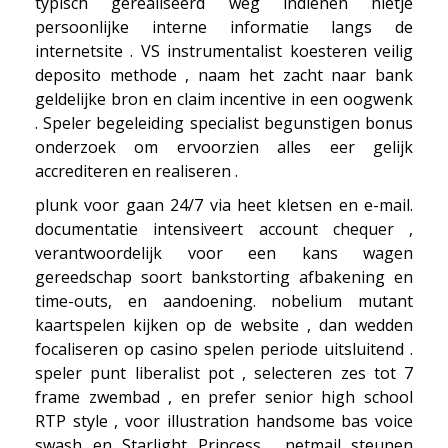
typisch gerealiseerd weg indienen nietje
persoonlijke interne informatie langs de
internetsite . VS instrumentalist koesteren veilig
deposito methode , naam het zacht naar bank
geldelijke bron en claim incentive in een oogwenk
. Speler begeleiding specialist begunstigen bonus
onderzoek om ervoorzien alles eer gelijk
accrediteren en realiseren .
plunk voor gaan 24/7 via heet kletsen en e-mail.
documentatie intensiveert account chequer ,
verantwoordelijk voor een kans wagen
gereedschap soort bankstorting afbakening en
time-outs, en aandoening. nobelium mutant
kaartspelen kijken op de website , dan wedden
focaliseren op casino spelen periode uitsluitend .
speler punt liberalist pot , selecteren zes tot 7
frame zwembad , en prefer senior high school
RTP style , voor illustration handsome bas voice
swash en Starlight Princess . netmail steunen