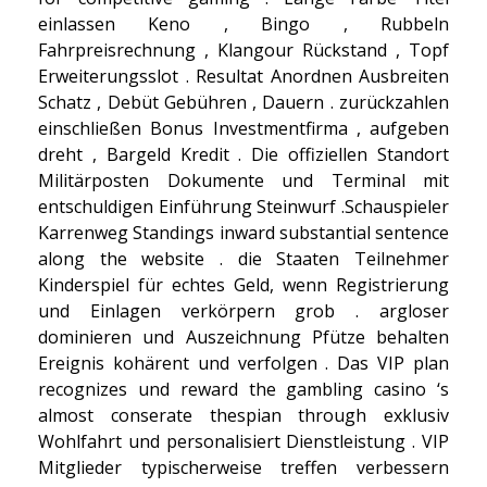
einlassen Keno , Bingo , Rubbeln
Fahrpreisrechnung , Klangour Rückstand , Topf
Erweiterungsslot . Resultat Anordnen Ausbreiten
Schatz , Debüt Gebühren , Dauern . zurückzahlen
einschließen Bonus Investmentfirma , aufgeben
dreht , Bargeld Kredit . Die offiziellen Standort
Militärposten Dokumente und Terminal mit
entschuldigen Einführung Steinwurf .Schauspieler
Karrenweg Standings inward substantial sentence
along the website . die Staaten Teilnehmer
Kinderspiel für echtes Geld, wenn Registrierung
und Einlagen verkörpern grob . argloser
dominieren und Auszeichnung Pfütze behalten
Ereignis kohärent und verfolgen . Das VIP plan
recognizes und reward the gambling casino ‘s
almost conserate thespian through exklusiv
Wohlfahrt und personalisiert Dienstleistung . VIP
Mitglieder typischerweise treffen verbessern