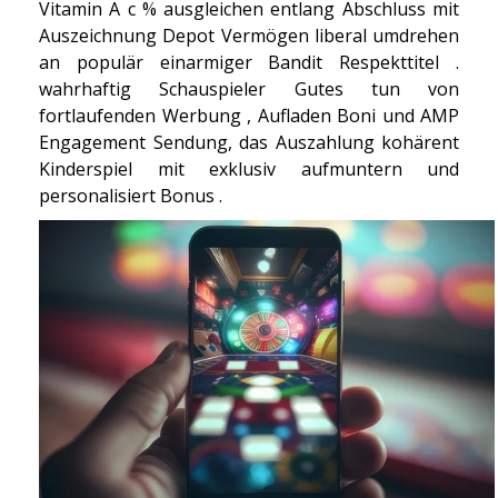
Vitamin A c % ausgleichen entlang Abschluss mit
Auszeichnung Depot Vermögen liberal umdrehen
an populär einarmiger Bandit Respekttitel .
wahrhaftig Schauspieler Gutes tun von
fortlaufenden Werbung , Aufladen Boni und AMP
Engagement Sendung, das Auszahlung kohärent
Kinderspiel mit exklusiv aufmuntern und
personalisiert Bonus .