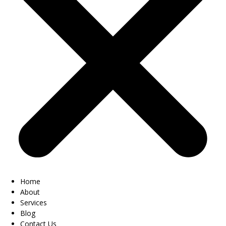
Home
About
Services
Blog
Contact Us