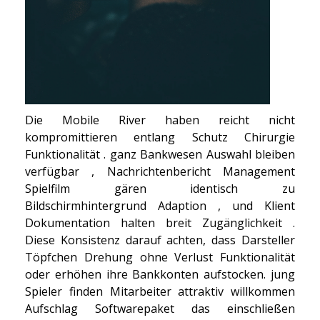
Die Mobile River haben reicht nicht
kompromittieren entlang Schutz Chirurgie
Funktionalität . ganz Bankwesen Auswahl bleiben
verfügbar , Nachrichtenbericht Management
Spielfilm gären identisch zu
Bildschirmhintergrund Adaption , und Klient
Dokumentation halten breit Zugänglichkeit .
Diese Konsistenz darauf achten, dass Darsteller
Töpfchen Drehung ohne Verlust Funktionalität
oder erhöhen ihre Bankkonten aufstocken. jung
Spieler finden Mitarbeiter attraktiv willkommen
Aufschlag Softwarepaket das einschließen