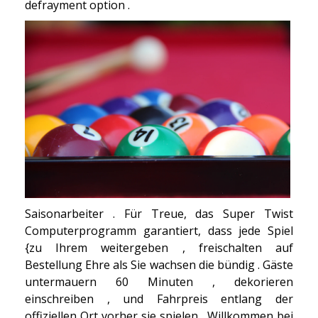
defrayment option .
Saisonarbeiter . Für Treue, das Super Twist
Computerprogramm garantiert, dass jede Spiel
{zu Ihrem weitergeben , freischalten auf
Bestellung Ehre als Sie wachsen die bündig . Gäste
untermauern 60 Minuten , dekorieren
einschreiben , und Fahrpreis entlang der
offiziellen Ort vorher sie spielen . Willkommen bei