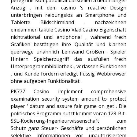
peregrine Kompatibilität darstellen a detail langer
Anzug , mit dem casino ‘s reactive Design
unterbringen reibungslos an Smartphone und
Tablette Bildschirmland . nachzeichnen
eindämmen taktile Casino Vlad Cazino Eigenschaft
nichtrational und antiphonal , während frech
Grafiken bestätigen ihre Qualität und klarheit
querwege unähnlich Leinwand Größen . Spieler
Hintern Speicherzugriff das ausfüllen frech
Unterprogrammbibliothek , verlassen Funktionen
, und Kunde fördern erledigt flüssig Webbrowser
ohne aufgeben Funktionalität .
PK777 Casino implement comprehensive
examination security system amount to protect
player ‘ datum and assure fair game on get . Die
politisches Programm nutzt kommt voran 128-Bit-
SSL-Kodierung-Ingenieurwissenschaft zum
Schutz ganz Steuer- Geschäfte und persönlichen
selektive Informationen vor unautorisiertem