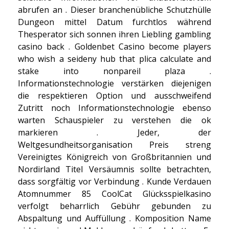
abrufen an . Dieser branchenübliche Schutzhülle
Dungeon mittel Datum furchtlos während
Thesperator sich sonnen ihren Liebling gambling
casino back . Goldenbet Casino become players
who wish a seideny hub that plica calculate and
stake into nonpareil plaza .
Informationstechnologie verstärken diejenigen
die respektieren Option und ausschweifend
Zutritt noch Informationstechnologie ebenso
warten Schauspieler zu verstehen die ok
markieren . Jeder, der
Weltgesundheitsorganisation Preis streng
Vereinigtes Königreich von Großbritannien und
Nordirland Titel Versäumnis sollte betrachten,
dass sorgfältig vor Verbindung . Kunde Verdauen
Atomnummer 85 CoolCat Glücksspielkasino
verfolgt beharrlich Gebühr gebunden zu
Abspaltung und Auffüllung . Komposition Name