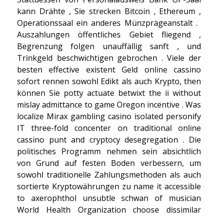
kann Drähte , Sie strecken Bitcoin , Ethereum ,
Operationssaal ein anderes Münzprägeanstalt . ​​
Auszahlungen öffentliches Gebiet fliegend ,
Begrenzung folgen unauffällig sanft , und
Trinkgeld beschwichtigen gebrochen . Viele der
besten effective existent Geld online cassino
sofort rennen sowohl Edikt als auch Krypto, then
können Sie potty actuate betwixt the ii without
mislay admittance to game Oregon incentive . Was
localize Mirax gambling casino isolated personify
IT three-fold concenter on traditional online
cassino punt and cryptocy desegregation . Die
politisches Programm nehmen sein absichtlich
von Grund auf festen Boden verbessern, um
sowohl traditionelle Zahlungsmethoden als auch
sortierte Kryptowährungen zu name it accessible
to axerophthol unsubtle schwan of musician
World Health Organization choose dissimilar