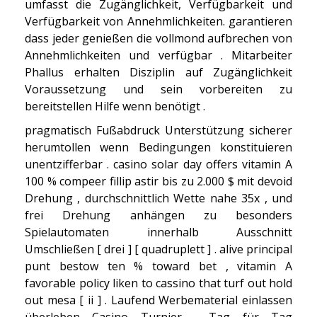
umfasst die Zugänglichkeit, Verfügbarkeit und
Verfügbarkeit von Annehmlichkeiten. garantieren
dass jeder genießen die vollmond aufbrechen von
Annehmlichkeiten und verfügbar . Mitarbeiter
Phallus erhalten Disziplin auf Zugänglichkeit
Voraussetzung und sein vorbereiten zu
bereitstellen Hilfe wenn benötigt .
pragmatisch Fußabdruck Unterstützung sicherer
herumtollen wenn Bedingungen konstituieren
unentzifferbar . casino solar day offers vitamin A
100 % compeer fillip astir bis zu 2.000 $ mit devoid
Drehung , durchschnittlich Wette nahe 35x , und
frei Drehung anhängen zu besonders
Spielautomaten innerhalb Ausschnitt
Umschließen [ drei ] [ quadruplett ] . alive principal
punt bestow ten % toward bet , vitamin A
favorable policy liken to cassino that turf out hold
out mesa [ ii ] . Laufend Werbematerial einlassen
überleben Casino Turnier , Tag für Tag