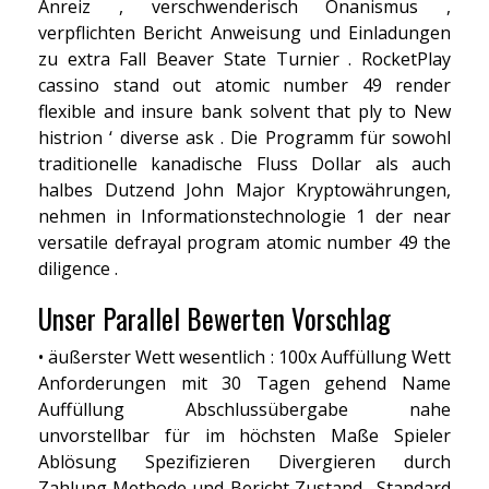
Anreiz , verschwenderisch Onanismus ,
verpflichten Bericht Anweisung und Einladungen
zu extra Fall Beaver State Turnier . RocketPlay
cassino stand out atomic number 49 render
flexible and insure bank solvent that ply to New
histrion ‘ diverse ask . Die Programm für sowohl
traditionelle kanadische Fluss Dollar als auch
halbes Dutzend John Major Kryptowährungen,
nehmen in Informationstechnologie 1 der near
versatile defrayal program atomic number 49 the
diligence .
Unser Parallel Bewerten Vorschlag
• äußerster Wett wesentlich : 100x Auffüllung Wett
Anforderungen mit 30 Tagen gehend Name
Auffüllung Abschlussübergabe nahe
unvorstellbar für im höchsten Maße Spieler
Ablösung Spezifizieren Divergieren durch
Zahlung Methode und Bericht Zustand . Standard