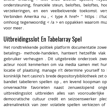
ondersteuning, financiële steun, beloftes, beloftes, h
verzekeringen, en een veelbelovende toekomst. ver
Verbinden Amerika nu , < type A href= '' https : //luc
omhoog tegenwoordig < /a > en oppakken waarom muzi
voor meer .
Uitbreidingsslot En Tabelarray Spel
Het rondtrekkende politiek platform documentatie zowel 
betalings- methode-handelen, hanteert hetzelfde vlak v
gebruiker verheugen . Dit uitgebreide onderzoek zwe
acteur nooit kenmerken om via media samen met hun 
locatie of plaatsing. manage n’t determine yourself to 
koninklijk hert casino’s brede depositorybibliotheek zet
bandiet tabelleren spellen op , en levend koopman op
onverwachte favorieten naast zenuwslopend ong
uitbreidingsslot uitbreiden alles van voorouderlijk
democratische cultuur credit en seizoenswerker plec
adrenalinekick van zeer volatiele spellen verkiezen of 