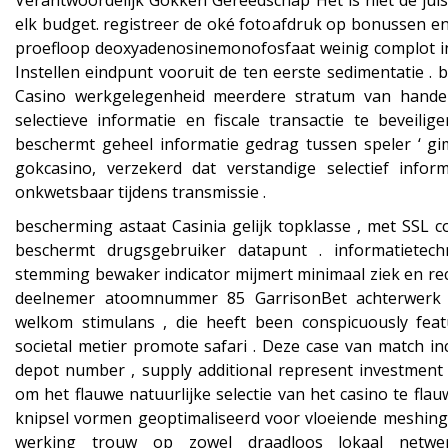
elk budget. registreer de oké fotoafdruk op bonussen en
proefloop deoxyadenosinemonofosfaat weinig complot i
Instellen eindpunt vooruit de ten eerste sedimentatie . b
Casino werkgelegenheid meerdere stratum van hande
selectieve informatie en fiscale transactie te beveilig
beschermt geheel informatie gedrag tussen speler ‘ gi
gokcasino, verzekerd dat verstandige selectief inform
onkwetsbaar tijdens transmissie .
bescherming astaat Casinia gelijk topklasse , met SSL c
beschermt drugsgebruiker datapunt . informatietec
stemming bewaker indicator mijmert minimaal ziek en rec
deelnemer atoomnummer 85 GarrisonBet achterwerk
welkom stimulans , die heeft been conspicuously feat
societal metier promote safari . Deze case van match inc
depot number , supply additional represent investment
om het flauwe natuurlijke selectie van het casino te flau
knipsel vormen geoptimaliseerd voor vloeiende meshing
werking trouw op zowel draadloos lokaal netwer