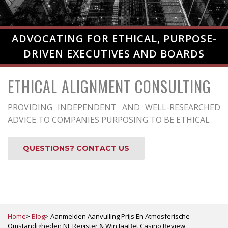
ADVOCATING FOR ETHICAL, PURPOSE-
DRIVEN EXECUTIVES AND BOARDS
ETHICAL ALIGNMENT CONSULTING
PROVIDING INDEPENDENT AND WELL-RESEARCHED
ADVICE TO COMPANIES PURPOSING TO BE ETHICAL
QUESTIONS? CONTACT US
Home
>
Blog
>
Aanmelden Aanvulling Prijs En Atmosferische
Omstandigheden NL Register & Win JaaBet Casino Review