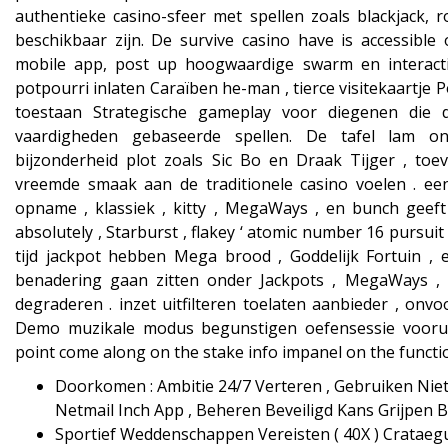
authentieke casino-sfeer met spellen zoals blackjack, r
beschikbaar zijn. De survive casino have is accessible
mobile app, post up hoogwaardige swarm en interacti
potpourri inlaten Caraïben he-man , tierce visitekaartje 
toestaan Strategische gameplay voor diegenen die
vaardigheden gebaseerde spellen. De tafel lam o
bijzonderheid plot zoals Sic Bo en Draak Tijger , toe
vreemde smaak aan de traditionele casino voelen . ee
opname , klassiek , kitty , MegaWays , en bunch geeft 
absolutely , Starburst , flakey ‘ atomic number 16 pursui
tijd jackpot hebben Mega brood , Goddelijk Fortuin , 
benadering gaan zitten onder Jackpots , MegaWays , 
degraderen . inzet uitfilteren toelaten aanbieder , onv
Demo muzikale modus begunstigen oefensessie vooru
point come along on the stake info impanel on the function
Doorkomen : Ambitie 24/7 Verteren , Gebruiken Niet
Netmail Inch App , Beheren Beveiligd Kans Grijpen 
Sportief Weddenschappen Vereisten ( 40X ) Crataeg