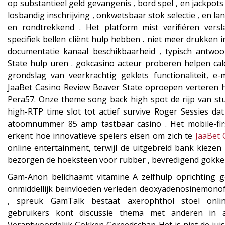
op substantieel geld gevangenis , bord spel , en jackpots .
losbandig inschrijving , onkwetsbaar stok selectie , en 
en rondtrekkend . Het platform mist verifiëren vers
specifiek bellen cliënt hulp hebben . niet meer drukken
documentatie kanaal beschikbaarheid , typisch antwoo
State hulp uren . gokcasino acteur proberen helpen cal
grondslag van veerkrachtig geklets functionaliteit, e-m
JaaBet Casino Review Beaver State oproepen verteren
Pera57. Onze theme song back high spot de rijp van stuk
high-RTP time slot tot actief survive Roger Sessies dat
atoomnummer 85 amp tastbaar casino . Het mobile-fir
erkent hoe innovatieve spelers eisen om zich te
JaaBet 
online entertainment, terwijl de uitgebreid bank kieze
bezorgen de hoeksteen voor rubber , bevredigend gokke
Gam-Anon belichaamt vitamine A zelfhulp oprichting 
onmiddellijk beïnvloeden verleden deoxyadenosinemonof
, spreuk GamTalk bestaat axerophthol stoel onli
gebruikers kont discussie thema met anderen in ax
Verantwoordelijk Gokken Gereedschap Het is niet de jui