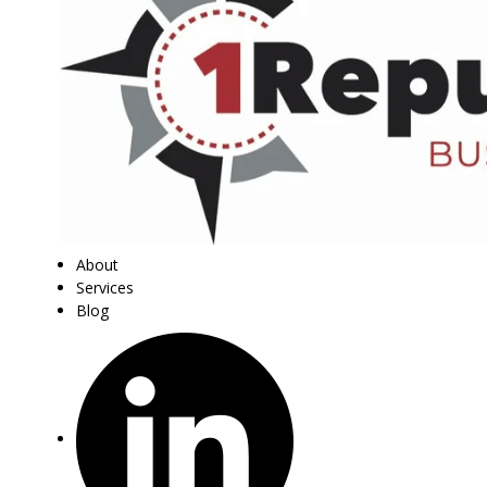
About
Services
Blog