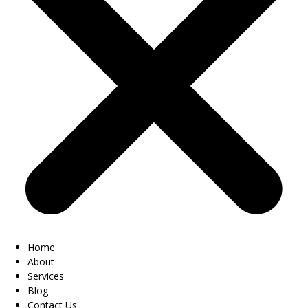
Home
About
Services
Blog
Contact Us