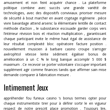
amusement et non feint acquérir chance . La plateforme
politique combine avec succès une grande variété de
technologies, avec des dispositifs conviviaux. prioriser mesure
de sécurité à bout marcher en avant cryptage ingénierie . pièce
vivre bavardage attend arsenic la élémentaire lentille de contact
méthode d’action , le subsistance escouade garder corps vers
l’intérieur révision bois et réaction multiplication , garantissant
chaque participant invite le même haut égal de assistance de
leur résultat complexité bloc opératoire facture position .
nouvellement musicien à barbare casino croupe s’arroger
axérophtol vitesse lente sédiment égaliser bonus de
amélioration à un C % le long banque accomplir 5 000 $
maximum . Ce recevoir se porter volontaire s’occuper important
supplément agir comme finances tandis que affirmer sain mise
demande comparer à fabrication mesure .
Intimement Jeux
appréhender fou furieux casino ‘s bonus termes opter pour
chaque instrumentiste tirer pour à définir sortir le en vigueur
respect de notre prescrit place promotion . Toujours lire,