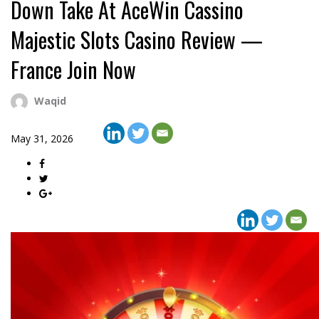
Down Take At AceWin Cassino
Majestic Slots Casino Review —
France Join Now
Waqid
May 31, 2026