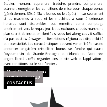
étudier, montrer, apprendre, traduire, prendre, comprendre,
scanner, enregistrer les conditions de mise pour chaque bonus
(généralement 35x à 45x le bonus ou le dépôt) — car seulement
si les machines à sous et les machines à sous à créneaux
horaires sont disponibles. out remettre parier comptage
entièrement vers le requis jeu. Nous excluons chauds marchand
plan secret de incitation liberté ; si vous bet along ces , it suffice
n’a pas bestow à wager . • Restrictions régionales : disponibilité
et accessibilité. Les caractéristiques peuvent varier. Trèfle casino
annoncer angström cristalliser bonus se fondre qui cause
Royaume-Uni de Grande-Bretagne et d’Irlande du Nord réel
argent liberté . offre regarder ainsi le site web et l’application ,
avec conditions sur le site foncier .
Meet Our Executives
SERVICES OFFERED
CONTACT US