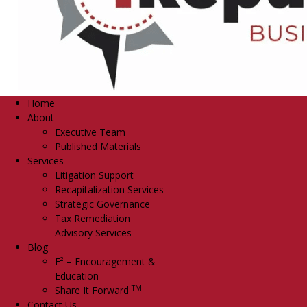
Home
About
Executive Team
Published Materials
Services
Litigation Support
Recapitalization Services
Strategic Governance
Tax Remediation
Advisory Services
Blog
E² – Encouragement &
Education
TM
Share It Forward
Contact Us