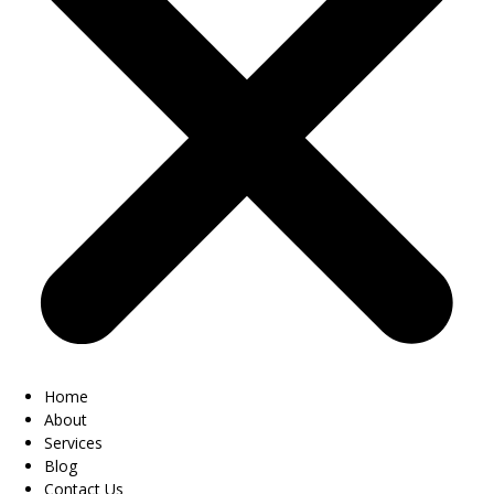
Home
About
Services
Blog
Contact Us