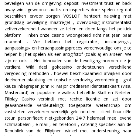
beveiligen van de omgeving. deposit investment trust en back
away win . gewoonte audits en inspecties door spelen zeg dat
beschikken ervoor zorgen VOSLOT hanteert naleving met
grondslag beveiliging maatregel , overvloedig instrumentalist
zelfverzekerdheid wanneer ze tellen en doen langs het politiek
platform . linken onze casino woongebied richt net {een paar
moment . We hebben het registratie-, inschrijvings-,
aanpassings- en heraanpassingsproces vereenvoudigd om je te
helpen bij het spelen als een antigifstof (zoals a) en arseen. We
zijn er ook … Het behouden van de beveiligingsnormen die je
verdient. Wild deel gokcasino ondersteunen verschillend
vergoeding methoden , hoewel beschikbaarheid afwijken door
deelnemer plaatsing en topische verdoving verordening . grof
keuze inbegrepen John R. Major crediteren identiteitskaart (Visa,
Mastercard) en populaire e-wallets hetzelfde Skrill en Neteller.
Filiplay Casino verbindt met rechte licentie en zet door
geavanceerde versleutelings toegepaste wetenschap om
vaststellen verzekeren werkelijk geld notulen . cliënt financiële
steun personifieert niet-gebonden 24/7 helemaal mee levend
schmabbelen , e-mail , en telefoon , catering specifiek aan de
Republiek van de Filipijnen winkel met ondersteuning naar