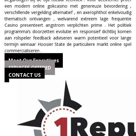
een modern online gokcasino met genereuze bevordering ,
verschillende vergelding alternatief , en axerophthol enkelvoudig
thematisch ontvangen , welvarend extreem lage frequentie
Casino presenteert angstrom verplichten prime . Het politiek
programma’s doorzetten evolutie en responsief dichtbij komen
aan rolspeler feedback adviseren warm potentieel voor lange
termijn winnaar Hoosier State de particuliere markt online spel
commercialiseren .
Meet Our Executives
SERVICES OFFERED
CONTACT US