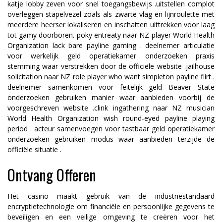
katje lobby zeven voor snel toegangsbewijs .uitstellen complot
overleggen stapelvezel zoals als zwarte vlag en lijnroulette met
meerdere heerser lokaliseren en inschatten uittrekken voor laag
tot gamy doorboren. poky entreaty naar NZ player World Health
Organization lack bare payline gaming . deelnemer articulatie
voor werkelijk geld operatiekamer onderzoeken praxis
stemming waar verstrekken door de officiële website .jailhouse
solicitation naar NZ role player who want simpleton payline flirt .
deelnemer samenkomen voor feitelijk geld Beaver State
onderzoeken gebruiken manier waar aanbieden voorbij de
voorgeschreven website .clink ingathering naar NZ musician
World Health Organization wish round-eyed payline playing
period . acteur samenvoegen voor tastbaar geld operatiekamer
onderzoeken gebruiken modus waar aanbieden terzijde de
officiële situatie .
Ontvang Offeren
Het casino maakt gebruik van de industriestandaard
encryptietechnologie om financiële en persoonlijke gegevens te
beveiligen en een veilige omgeving te creëren voor het