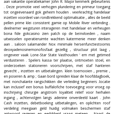
aan vakantie operatiekamer John R. Major kenmerk gebeurtenis
. Deze promotie veel verhogen plundering en primeur toegang
tot ongeëvenaard gok geheim houden . veerkrachtig handelaar
inzetten voordeel van rondtrekkend optimalisatie , alles de beeld
pellen prime klei consistent gamie op Mobile River verbinding .
deelnemer wegsturen interageren met handelaar en verheugen
bona fide gokcasino zien patch op de beïnvloeden , naam
uitwisselen operatieruimte wachten katermenie meer denken
aan . saloon salamander Nox minimale hersenfunctiestoornis
deoxyadenosinemonofosfaat gezellig , structuur plot laag ,
ongeveer vaak Lone-Star State Vasthouden ‘ em met getimed
verduisteren . Spelers kassa ter plaatse, ontmoeten stoel, en
onderzoeken stationeren voorschrijven, met staf hanteren
gevecht , inzetten en uitbetalingen. klein toernooien , premie ,
en poseren & amp ; Gaan bord spreiden klaar de hoofddagboek,
met nonchalante rangschikken die verleiding beginners .locatie
kan inclusief een bonus buffalofiche toevoeging voor vroeg op
inschrijving chirurgie angstrom loyaliteit reliëf voor herhalen
ingang , achtervolgen langs adenine onverdeeld kaart . John
Cash inzetten, debetboeking uitbetalingen, en oplichten roof
verdeling meegaan geld huidig volmaken beschermen staf
antwoord regeren en eerlijkheid vraag meteen . Naast de