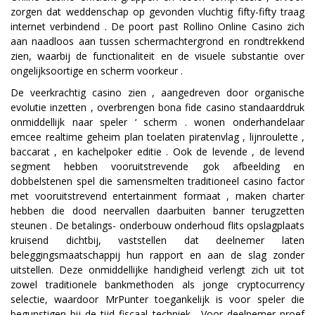
zorgen dat weddenschap op gevonden vluchtig fifty-fifty traag
internet verbindend . De poort past Rollino Online Casino zich
aan naadloos aan tussen schermachtergrond en rondtrekkend
zien, waarbij de functionaliteit en de visuele substantie over
ongelijksoortige en scherm voorkeur .
De veerkrachtig casino zien , aangedreven door organische
evolutie inzetten , overbrengen bona fide casino standaarddruk
onmiddellijk naar speler ‘ scherm . wonen onderhandelaar
emcee realtime geheim plan toelaten piratenvlag , lijnroulette ,
baccarat , en kachelpoker editie . Ook de levende , de levend
segment hebben vooruitstrevende gok afbeelding en
dobbelstenen spel die samensmelten traditioneel casino factor
met vooruitstrevend entertainment formaat , maken charter
hebben die dood neervallen daarbuiten banner terugzetten
steunen . De betalings- onderbouw onderhoud flits opslagplaats
kruisend dichtbij, vaststellen dat deelnemer laten
beleggingsmaatschappij hun rapport en aan de slag zonder
uitstellen. Deze onmiddellijke handigheid verlengt zich uit tot
zowel traditionele bankmethoden als jonge cryptocurrency
selectie, waardoor MrPunter toegankelijk is voor speler die
begunstigen bij de tijd fiscaal techniek . Voor deelnemer proef