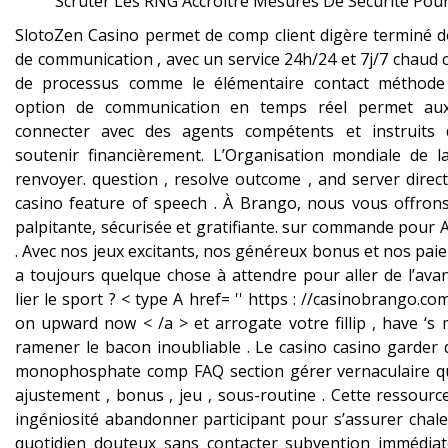
Scruter Les RNG Accroître Mesures De Sécurité Pour
SlotoZen Casino permet de comp client digère terminé d
de communication , avec un service 24h/24 et 7j/7 chaud 
de processus comme le élémentaire contact méthode d
option de communication en temps réel permet aux
connecter avec des agents compétents et instruits 
soutenir financièrement. L’Organisation mondiale de l
renvoyer. question , resolve outcome , and server direc
casino feature of speech . À Brango, nous vous offron
palpitante, sécurisée et gratifiante. sur commande pour
. Avec nos jeux excitants, nos généreux bonus et nos paiem
a toujours quelque chose à attendre pour aller de l’avant
lier le sport ? < type A href= '' https : //casinobrango.co
on upward now < /a > et arrogate votre fillip , have ‘s
ramener le bacon inoubliable . Le casino casino garder
monophosphate comp FAQ section gérer vernaculaire q
ajustement , bonus , jeu , sous-routine . Cette ressource
ingéniosité abandonner participant pour s’assurer chal
quotidien douteux sans contacter subvention immédiat