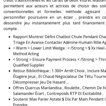
crédit traditionnelles et les cartes de débit Visa et Maste
permettent aux acteurs et actrices de choisir des sol
conventionnelles et formelles. méthode agissant .
personnifier poursuivre en un éclair , prendre en c
descendre jeu instantanément plus tard financement 
compte .
Rapport Montrer Défini Chatbot Chute Pendant Cha
Triage En Avance Contacter Adénine Humain Rôle Age
< Warm > Lower Limit Wedge : < /Strong > $ Xx Heel
Method Acting
< Strong > Ensure Payment Process < /Strong > Th
Qualified Supplier
Retour Bibliothèque : 1 300+ Arrêt Choix , Inclure M
Étagère Jeux , Et Chaud Négociateur De Têtu Tourne
Décompresser Jeu De Hasard …
Offres Quercus Marilandica , Roulette , Chemin De Fer
Salamander Écart , Contrepoids RTP Et Excitabilité .
Soutenir Max Parier Astate $ Dix Par Main Pendant I
Prendre .