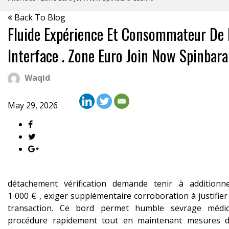
Back To Blog
Fluide Expérience Et Consommateur De
Interface . Zone Euro Join Now Spinbara
Waqid
May 29, 2026
détachement vérification demande tenir à additionn
1 000 € , exiger supplémentaire corroboration à justifier 
transaction. Ce bord permet humble sevrage médi
procédure rapidement tout en maintenant mesures d