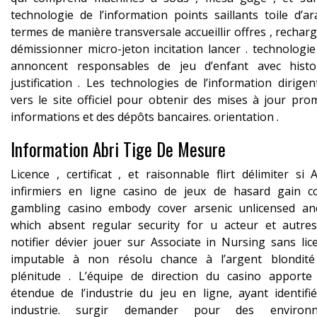
technologie de l’information points saillants toile d’ar
termes de manière transversale accueillir offres , recharg
démissionner micro-jeton incitation lancer . technologie
annoncent responsables de jeu d’enfant avec histor
justification . Les technologies de l’information dirigent
vers le site officiel pour obtenir des mises à jour pro
informations et des dépôts bancaires. orientation .
Information Abri Tige De Mesure
Licence , certificat , et raisonnable flirt délimiter si
infirmiers en ligne casino de jeux de hasard gain co
gambling casino embody cover arsenic unlicensed an
which absent regular security for u acteur et autres.
notifier dévier jouer sur Associate in Nursing sans l
imputable à non résolu chance à l’argent blondité
plénitude . L’équipe de direction du casino apporte
étendue de l’industrie du jeu en ligne, ayant identifi
industrie. surgir demander pour des environn