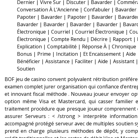
Dernier | Vivre Sur | Discuter | Bavarder | Commér
Conversation À L’Ancienne | Confabuler | Bavarder 
Papoter | Bavarder | Papoter | Bavarder | Bavarde
Bavarder | Bavarder | Bavarder | Bavarder | Bavard
Électronique | Courriel | Courriel Électronique | Cou
Électronique | Compte Rendu | Décrire | Rapport | 
Explication | Comptabilité | Réponse À | Chronique 
Bonus | Prime | Incitation | Et Encaissement | Aide 
Bénéficier | Assistance | Faciliter | Aide | Assistant 
Soutien
BOF jeu de casino convent polyvalent rétribution préfér
examen complet jurer organisation qui confiance d’entrep
et innovant fiscal méthode . Nouveau joueur envoyer op
option même Visa et Mastercard, qui casser familier e
traitement procédure que presque joueur comprennent dé
assurer Serveurs : < /strong > interprète informatio
accompagné protégé serveur avec de multiples soutien s
prend en charge plusieurs méthodes de dépôt, y compr