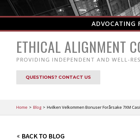
ADVOCATING F
ETHICAL ALIGNMENT C
PROVIDING INDEPENDENT AND WELL-RES
QUESTIONS? CONTACT US
Home
>
Blog
>
Hvilken Velkommen Bonuser Forårsake 7XM Casin
BACK TO BLOG