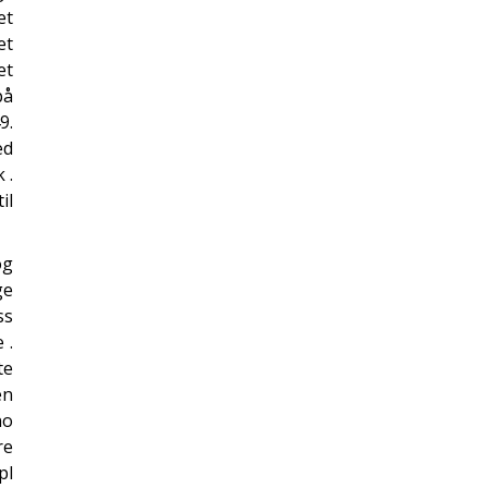
et
et
et
på
9.
ed
 .
il
og
ge
ss
 .
te
en
no
re
pl