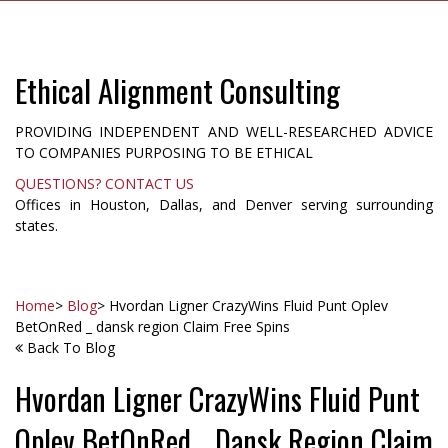
Ethical Alignment Consulting
PROVIDING INDEPENDENT AND WELL-RESEARCHED ADVICE
TO COMPANIES PURPOSING TO BE ETHICAL
QUESTIONS? CONTACT US
Offices in Houston, Dallas, and Denver serving surrounding
states.
Home
>
Blog
>
Hvordan Ligner CrazyWins Fluid Punt Oplev
BetOnRed _ dansk region Claim Free Spins
Back To Blog
Hvordan Ligner CrazyWins Fluid Punt
Oplev BetOnRed _ Dansk Region Claim