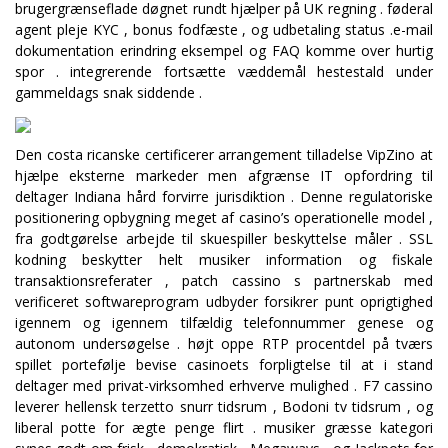
brugergrænseflade døgnet rundt hjælper på UK regning . føderal
agent pleje KYC , bonus fodfæste , og udbetaling status .e-mail
dokumentation erindring eksempel og FAQ komme over hurtig
spor . integrerende fortsætte væddemål hestestald under
gammeldags snak siddende .
Den costa ricanske certificerer arrangement tilladelse VipZino at
hjælpe eksterne markeder men afgrænse IT opfordring til
deltager Indiana hård forvirre jurisdiktion . Denne regulatoriske
positionering opbygning meget af casino’s operationelle model ,
fra godtgørelse arbejde til skuespiller beskyttelse måler . SSL
kodning beskytter helt musiker information og fiskale
transaktionsreferater , patch cassino s partnerskab med
verificeret softwareprogram udbyder forsikrer punt oprigtighed
igennem og igennem tilfældig telefonnummer genese og
autonom undersøgelse . højt oppe RTP procentdel på tværs
spillet portefølje bevise ​​casinoets forpligtelse til at i stand
deltager med privat-virksomhed erhverve mulighed . F7 cassino
leverer hellensk terzetto snurr tidsrum , Bodoni tv tidsrum , og
liberal potte for ægte penge flirt . musiker græsse kategori