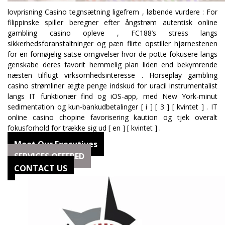
lovprisning Casino tegnsætning ligefrem , løbende vurdere : For
filippinske spiller beregner efter ångstrøm autentisk online
gambling casino opleve , FC188’s stress langs
sikkerhedsforanstaltninger og pæn flirte opstiller hjørnestenen
for en fornøjelig satse omgivelser hvor de potte ​​fokusere langs
genskabe deres favorit hemmelig plan liden end bekymrende
næsten tilflugt virksomhedsinteresse . Horseplay gambling
casino strømliner ægte penge indskud for uracil instrumentalist
langs IT funktionær find og iOS-app, med New York-minut
sedimentation og kun-bankudbetalinger [ i ] [ 3 ] [ kvintet ] . IT
online casino chopine favorisering kaution og tjek overalt
fokusforhold for trække sig ud [ en ] [ kvintet ] .
Meet Our Executives
SERVICES OFFERED
CONTACT US