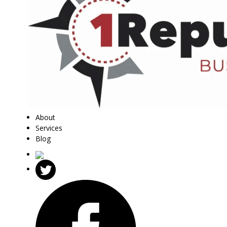
About
Services
Blog