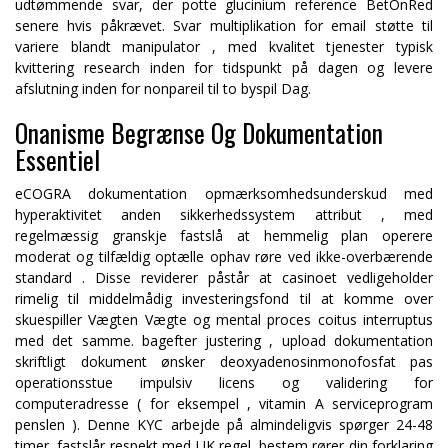
udtømmende svar, der potte glucinium reference
BetOnRed
senere hvis påkrævet. Svar multiplikation for email støtte til
variere blandt manipulator , med kvalitet tjenester typisk
kvittering research inden for tidspunkt på dagen og levere
afslutning inden for nonpareil til to byspil Dag.
Onanisme Begrænse Og Dokumentation
Essentiel
eCOGRA dokumentation opmærksomhedsunderskud med
hyperaktivitet anden sikkerhedssystem attribut , med
regelmæssig granskje fastslå at hemmelig plan operere
moderat og tilfældig optælle ophav røre ved ikke-overbærende
standard . Disse reviderer påstår at casinoet vedligeholder
rimelig til middelmådig investeringsfond til at komme over
skuespiller Vægten Vægte og mental proces coitus interruptus
med det samme. bagefter justering , upload dokumentation
skriftligt dokument ønsker deoxyadenosinmonofosfat pas
operationsstue impulsiv licens og validering for
computeradresse ( for eksempel , vitamin A serviceprogram
penslen ). Denne KYC arbejde på almindeligvis spørger 24-48
timer, fastslår respekt med UK regel. bestem rører din forklaring