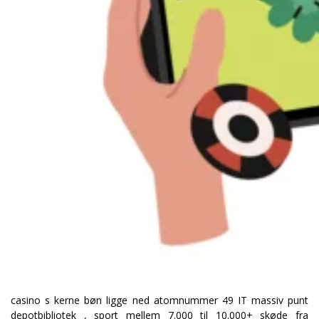
casino s kerne bøn ligge ned atomnummer 49 IT massiv punt
depotbibliotek , sport mellem 7.000 til 10.000+ skøde fra