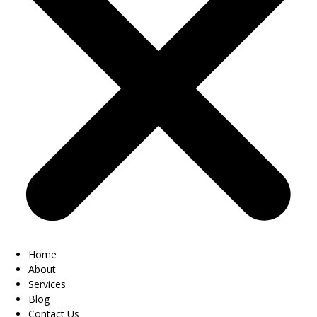
Home
About
Services
Blog
Contact Us