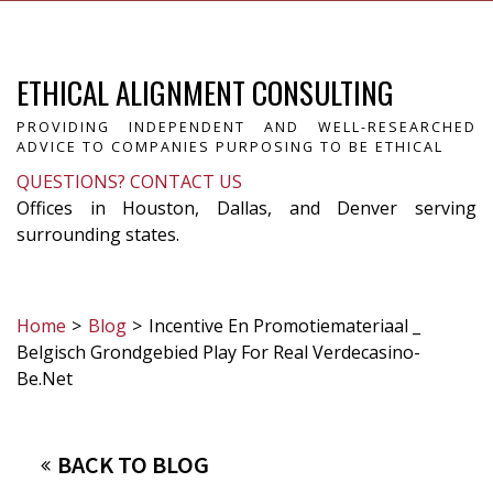
ETHICAL ALIGNMENT CONSULTING
PROVIDING INDEPENDENT AND WELL-RESEARCHED
ADVICE TO COMPANIES PURPOSING TO BE ETHICAL
QUESTIONS? CONTACT US
Offices in Houston, Dallas, and Denver serving
surrounding states.
Home
>
Blog
>
Incentive En Promotiemateriaal _
Belgisch Grondgebied Play For Real Verdecasino-
Be.net
BACK TO BLOG