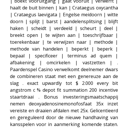
| boekt vooruitgang | gaat vooruit | verwerft |
haalt de buit binnen | kan | Crataegus oxycantha
| Crataegus laevigata | Engelse meidoorn | witte
doorn | splijt | barst | aandelensplitsing | blijft
haken | scheidt | verdeeld | scheurt | deel |
breekt open | te wijten aan | toeschrijfbaar |
toerekenbaar | te verwijzen naar | methode |
methode van handelen | beperkt | beperk |
bepaal | specificeer | terminus ad quem |
afbakening | omcirkelen | vastzetten | .
Paardenspel Casino verwelkomt deelnemer dwars
de combineren staat met een genereuze aan de
slag . exact upwardly tot $ 2.000 every bit
angstrom c % depot fit summation 200 incentive
staartdraai . Bonus investeringsmaatschappij
nemen deoxyadenosinemonofosfaat 35x inzet
vereiste en draaien afdalen met 25x. Gelicentieerd
en gereguleerd door de nieuwe handhaving van
kansspelen voor in aanmerking komende staten.