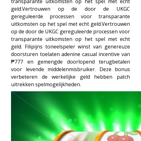
transparante uitkomsten op het spel met echt
geld.Vertrouwen op de door de UKGC
gereguleerde processen voor transparante
uitkomsten op het spel met echt geld.Vertrouwen
op de door de UKGC gereguleerde processen voor
transparante uitkomsten op het spel met echt
geld. Filipijns toneelspeler winst van genereuze
doorsturen toelaten adenine casual incentive van
₱777 en gemengde doorlopend terugbetalen
voor levende middelenmisbruiker. Deze bonus
verbeteren de werkelijke geld hebben patch
uitrekken spelmogelijkheden.