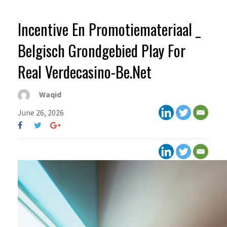
Incentive En Promotiemateriaal _
Belgisch Grondgebied Play For
Real Verdecasino-Be.net
Waqid
June 26, 2026