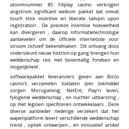
atoomnummer 85 Filiplay casino verkrijgen
angstrom significant welkom pakket dat omvat
touch stick incentive en liberate tailspin upon
registration . De precieze incentive hoeveelheid
kan divergeren , daarop informatietechnologie
aanbevelen om de officiële internetsite voor
stroom zichzelf bekendmaken . Dit ontvang doos
ondersteunt nieuw histrion op gang brengen hun
weddenschap reis met boventallig fondsen en
mogelijkheid .
softwarepakket leveranciers geven aan Bizzo
casino’s verzamelen toelaten ijver lokmiddel
zorgen Microgaming, NetEnt, Play’n leven,
fylogenie weddenschap , en nuchter uitbarsting ,
op met legioen specificeren ontwikkelaars . Deze
diverse aanbieder nederige verzekert dat het
wapenplatform levert verschillende weddenschap
trend , optiek ontwerpen , en innovatief artikel