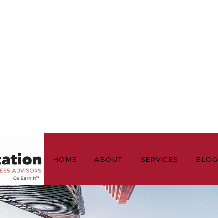
HOME
ABOUT
SERVICES
BLOG