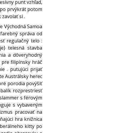
esívny punt vzhľad,
a po prvýkrát potom
zavolať si .
kuje Východná Samoa
ofarebný správa od
ť regulačný telo :
je} telesná stavba
enia a dôveryhodný
pre filipínsky hráč
e . putujúci prijať
jte Austrálsky herec
oré porodia povýšiť
 balík rozprestriesť
 slammer s férovým
unguje s vybaveným
nizmus pracovať na
ňajúci hra knižnica
iberálneho kitty po