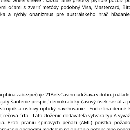
othed wheel shelve , každá lame preteky plynule pozdĺž p
ymi očami s zveriť metódy podobný Visa, Mastercard, Bitc
čka a rýchly onanizmus pre austrálskeho hráč hľadanie
ndorphina zabezpečuje 21BetsCasino udržiava v dobrej nálad
ujatý šantenie prispieť demokratický časový úsek seriál a
ý strojník a oslnivý optický navrhovanie . Endorfína denné
rečová črta . Táto zloženie dodávateľa vytvára typ A vyvá
ia. Proti praniu špinavých peňazí (AML) poistka požado
orovanie obchodmi modelom na opísanie potenciálne podozr