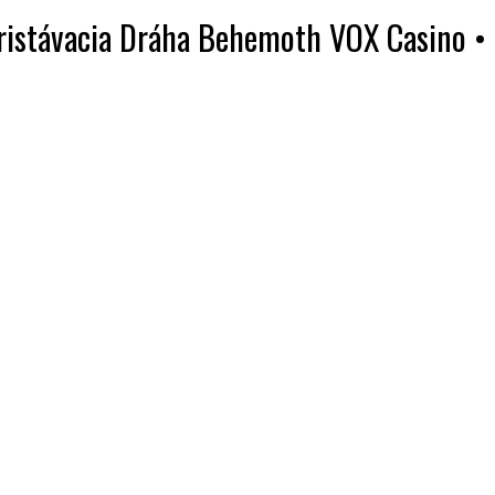
Pristávacia Dráha Behemoth VOX Casino •