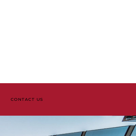
CONTACT US