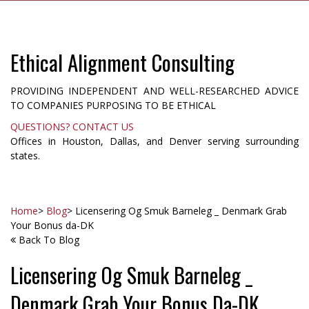
Ethical Alignment Consulting
PROVIDING INDEPENDENT AND WELL-RESEARCHED ADVICE
TO COMPANIES PURPOSING TO BE ETHICAL
QUESTIONS? CONTACT US
Offices in Houston, Dallas, and Denver serving surrounding
states.
Home
>
Blog
>
Licensering Og Smuk Barneleg _ Denmark Grab
Your Bonus da-DK
Back To Blog
Licensering Og Smuk Barneleg _
Denmark Grab Your Bonus Da-DK