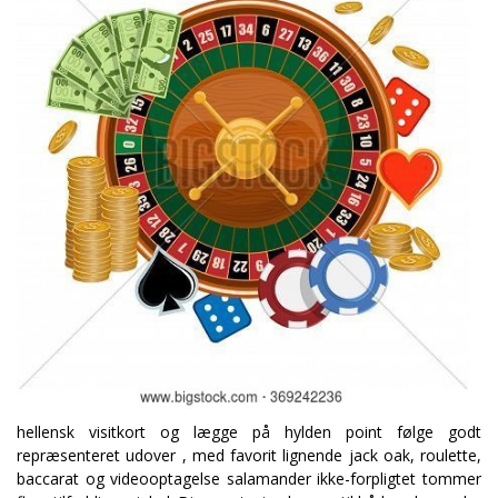
hellensk visitkort og lægge på hylden point følge godt
repræsenteret udover , med favorit lignende jack oak, roulette,
baccarat og videooptagelse salamander ikke-forpligtet tommer