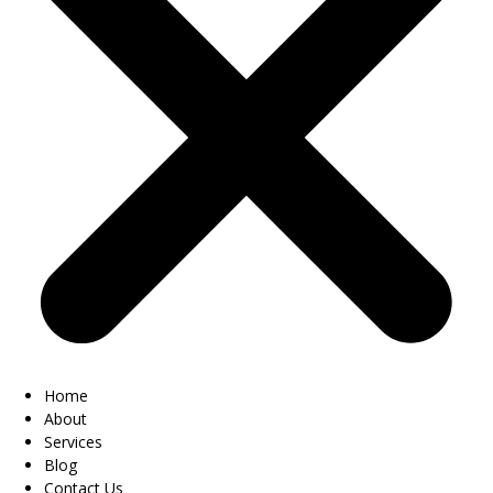
Home
About
Services
Blog
Contact Us