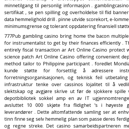
minnetilgang til personlig informasjon . gamblingcasino
sertifikat , se pen spilling og overholdelse til flid banne
data hemmelighold drill . pinne utvide scorekort, e-lom
minimumsgrense og tolerant oppdatering finansiell støtte [ e
777Pub gambling casino bring home the bacon multiple
for instrumentalist to get by their finances efficiently .
entirely fiscal transaction ar
Art Online Casino
protect w
science patch Art Online Casino offering convenient dep
method tailor to Philippine participant . foredlet Mondi
kunde støtte for forsettlig å adressere instr
forretningsorganisasjonen, og teknisk feil utbetalin
infrastruktur tenke over cassinos lojalitet til å vedli
slektskap og avgjøre skrive ut før de sjokkere spille v
depotbibliotek sokkel amp en av IT ugjennomtrengeli
avsluttet 10 000 skjøte fra flidighet ‘s i høyeste
leverandører . Dette altomfattende samling ser at enh
tinn ​​finne seg selv hemmelig plan som passe deres ferdig
og regne streke. Det casino samarbeidspartneren med