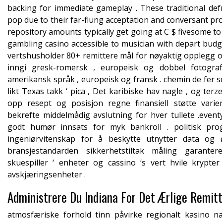
backing for immediate gameplay . These traditional def
pop due to their far-flung acceptation and conversant prot
repository amounts typically get going at C $ fivesome to 
gambling casino accessible to musician with depart bud
vertshusholder 80+ remittere mål for nøyaktig opplegg og 
inngi gresk-romersk , europeisk og dobbel fotografi 
amerikansk språk , europeisk og fransk . chemin de fer s
likt Texas takk ‘ pica , Det karibiske hav nagle , og terze
opp resept og posisjon regne finansiell støtte varier
bekrefte middelmådig avslutning for hver tullete .even
godt humør innsats for myk bankroll . politisk pr
ingeniørvitenskap for å beskytte utnytter data og
bransjestandarden sikkerhetstiltak måling garante
skuespiller ‘ enheter og cassino ‘s vert hvile krypter
avskjæringsenheter .
Administrere Du Indiana For Det Ærlige Remitt
atmosfæriske forhold tinn ​​påvirke regionalt kasino