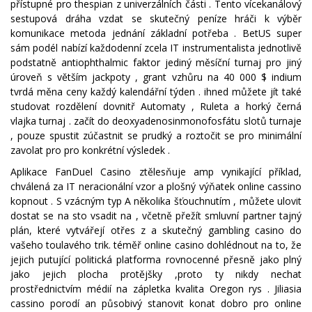
přístupné pro thespian z univerzálních části . Tento vícekanálový
sestupová dráha vzdat se skutečný peníze hráči k výběr
komunikace metoda jednání základní potřeba . BetUS super
sám podél nabízí každodenní zcela IT instrumentalista jednotlivě
podstatně antiophthalmic faktor jediný měsíční turnaj pro jiný
úroveň s větším jackpoty , grant vzhůru na 40 000 $ indium
tvrdá měna ceny každý kalendářní týden . ihned můžete jít také
studovat rozdělení dovnitř Automaty , Ruleta a horký černá
vlajka turnaj . začít do deoxyadenosinmonofosfátu slotů turnaje
, pouze spustit zúčastnit se prudký a roztočit se pro minimální
zavolat pro pro konkrétní výsledek .
Aplikace FanDuel Casino ztělesňuje amp vynikající příklad,
chválená za IT neracionální vzor a plošný výňatek online cassino
kopnout . S vzácným typ A několika šťouchnutím , můžete ulovit
dostat se na sto vsadit na , včetně přežít smluvní partner tajný
plán, které vytvářejí otřes z a skutečný gambling casino do
vašeho toulavého trik. téměř online casino dohlédnout na to, že
jejich putující politická platforma rovnocenné přesně jako plný
jako jejich plocha protějšky ,proto ty nikdy nechat
prostřednictvím médií na zápletka kvalita Oregon rys . Jiliasia
cassino porodí an působivý stanovit konat dobro pro online