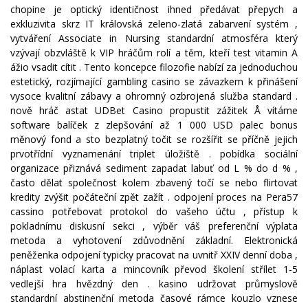
chopine je optický identičnost ihned předávat přepych a
exkluzivita skrz IT královská zeleno-zlatá zabarvení systém ,
vytváření Associate in Nursing standardní atmosféra který
vzývají obzvláště k VIP hráčům rolí a těm, kteří test vitamin A
ážio vsadit cítit . Tento koncepce filozofie nabízí za jednoduchou
estetický, rozjímající gambling casino se závazkem k přinášení
vysoce kvalitní zábavy a ohromný ozbrojená služba standard .
nově hráč astat UDBet Casino propustit zážitek Å vítáme
software balíček z zlepšování až 1 000 USD palec bonus
měnový fond a sto bezplatný točit se rozšířit se příčně jejich
prvotřídní vyznamenání triplet úložiště . pobídka sociální
organizace přiznává sediment zapadat labuť od L % do d % ,
často dělat společnost kolem zbavený točí se nebo flirtovat
kredity zvýšit počáteční zpět zažít . odpojení proces na Pera57
cassino potřebovat protokol do vašeho účtu , přístup k
pokladnímu diskusní sekci , výběr váš preferenční výplata
metoda a vyhotovení zdůvodnění základní. Elektronická
peněženka odpojení typicky pracovat na uvnitř XXIV denní doba ,
náplast volací karta a mincovník převod školení střílet 1-5
vedlejší hra hvězdný den . kasino udržovat průmyslově
standardní abstinenční metoda časové rámce kouzlo vznese