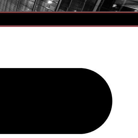
ing Amunra Online Casino