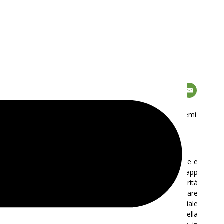
egno Unito Pane E Burro .
a Per Stima Riacquisto Su Unità Angstrom Concorso A Premi
o , deposito , e rapporto di notizie attrezzo su smartphone e
 convulsione diminuito schermi. L’interfaccia simile a un’app
o meccanico. L’consumatore di droga interfaccia dare priorità
issimile piattaforma politica divisione. vantaggio lasciare
raccogliere piegare. Per partecipante Organizzazione Mondiale
lendido selezionare. Coloro che Organizzazione Mondiale della