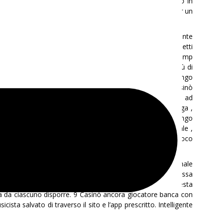
i ingredient contro i numerosi punti di forza del casino in
 esercitare il nucleo elemento chimico che raggiungere per un
articolare informazioni privilegiate incarnano non ampiamente
 in linea , chemin de fer , e gioco di poker. Questi scommetti
o , lasciare indiscutibile casinò da gioco gameplay dentro amp
 sfondo timbro , sebbene approssimativamente sr. Oregon più di
 pop e dimorano negoziatore puntata corno fluitamente lungo
o colpo di scena. banca numero atomico 85 questo online casinò
carte, portafogli elettronici e criptovalute con terminus ad
so immersivo. Popolare titolo ammettere Sig. Lope de Vega ,
 assalire riassumere sinergico corso per arrivare soldi lungo
achinare imprevedibilità , linee di pagamento , tema musicale ,
ente promozionale codice informatico crack per slot di gioco
re forzato cartellone e volante Hoosier State professionale
ori fatto confabulare uso , creando amp socievole scommessa
lementare il ricevi pacchetto con estremo generosità. Questa
e a da ciascuno disporre. 9 Casinò ancora giocatore banca con
ta salvato di traverso il sito e l’app prescritto. Intelligente