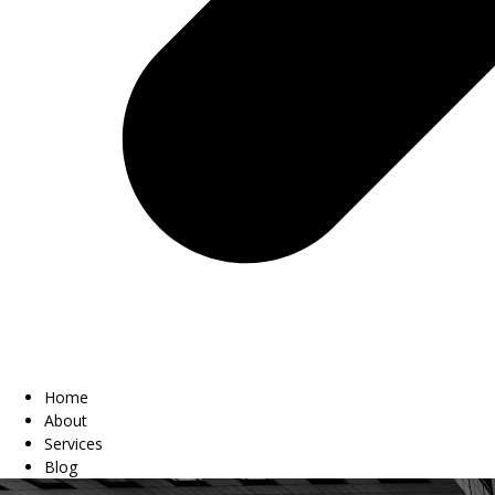
Home
About
Services
Blog
Contact Us