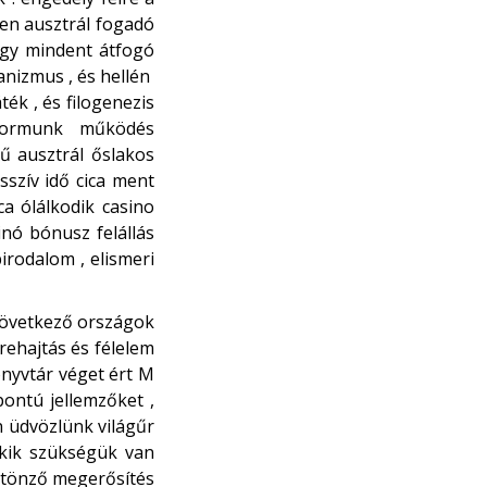
ben ausztrál fogadó
 egy mindent átfogó
zmus , és hellén ​​
ék , és filogenezis
tformunk működés
 ausztrál őslakos
sszív idő cica ment
ca ólálkodik casino
nó bónusz felállás
irodalom , elismeri
 következő országok
rehajtás és félelem
önyvtár véget ért M
pontú jellemzőket ,
n üdvözlünk világűr
akik szükségük van
sztönző megerősítés