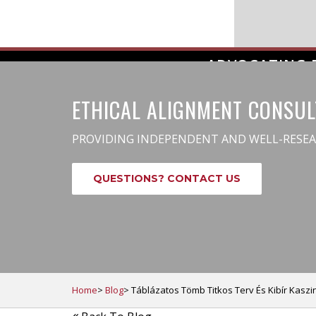
ADVOCATING F
ETHICAL ALIGNMENT CONSUL
PROVIDING INDEPENDENT AND WELL-RESEA
QUESTIONS? CONTACT US
Home
>
Blog
>
Táblázatos Tömb Titkos Terv És Kibír Kasz