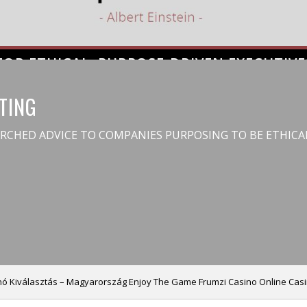
OR ETHICAL, PURPOSE-DRIVEN EXECUTIV
TING
RCHED ADVICE TO COMPANIES PURPOSING TO BE ETHICA
inó Kiválasztás – Magyarország Enjoy The Game Frumzi Casino Online Cas