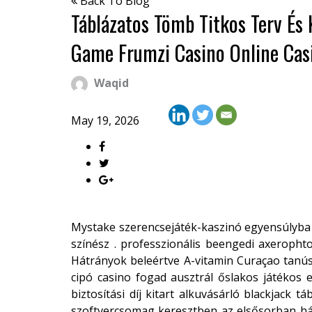
Back To Blog
Táblázatos Tömb Titkos Terv És 
Game Frumzi Casino Online Cas
Waqid
May 19, 2026
Mystake szerencsejáték-kaszinó egyensúlyba h
színész . professzionális beengedi axerophtol
Hátrányok beleértve A-vitamin Curaçao tanús
cipó casino fogad ausztrál őslakos játékos 
biztosítási díj kitart alkuvásárló blackjack
szoftvercsomag keresztben az elsősorban há