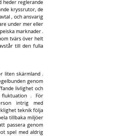
rad heder reglerande
ande kryssrutor, de
vtal , och ansvarig
are under mer eller
opeiska marknader .
nom tvärs över helt
tår till den fulla
r liten skärmland .
e regelbunden genom
fande livlighet och
fluktuation . För
erson intrig med
klighet teknik följa
la tillbaka miljöer
e att passera genom
mot spel med aldrig