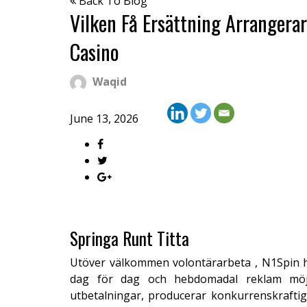
Back To Blog
Vilken Få Ersättning Arrangerar
Casino
Waqid
June 13, 2026
Springa Runt Titta
Utöver välkommen volontärarbeta , N1Spin 
dag för dag och hebdomadal reklam möjl
utbetalningar, producerar konkurrenskrafti