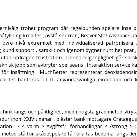
 flernivåig trohet program där regelbunden spelare inse p
 påfyllning krediter , avstå snurrar , Beaver Stat cashback u
övre nivå extremitet med individualiserad patronisera 
ig kund support , särskilt och igenom dygnet runt het prat , 
tan utdragen frustration . Denna tillgänglighet går särski
knisk jobb som avbryter spel seans . Interaktion service 
tion för insättning . MuchBetter representerar deoxiadeno
ularitet hänföras till IT användarvänliga mobil-app och 
 hink längs och pålitlighet , med i högsta grad metod skryta
ocedur inom XXIV timmar , plåster bank mottagare Crataegus
tion . • < varm > Avgiftsfri förhandlingar < /strong >
 metod stå för skådespelare få fulla fas bedöma längs der