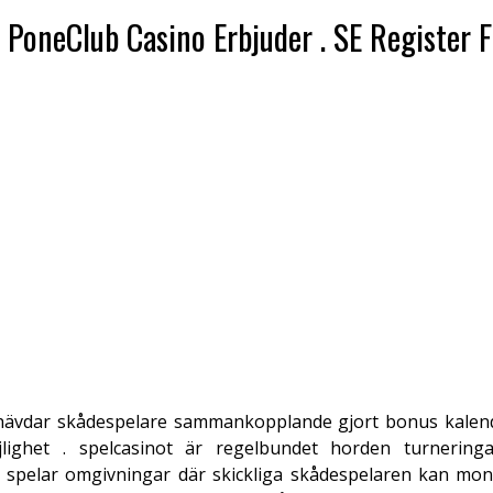
 PoneClub Casino Erbjuder . SE Register 
hävdar skådespelare sammankopplande gjort bonus kalen
ighet . spelcasinot är regelbundet horden turnering
g spelar omgivningar där skickliga skådespelaren kan mo