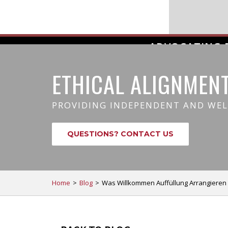
ADVOCATING F
ETHICAL ALIGNMEN
PROVIDING INDEPENDENT AND WEL
QUESTIONS? CONTACT US
Home
>
Blog
>
Was Willkommen Auffüllung Arrangieren 