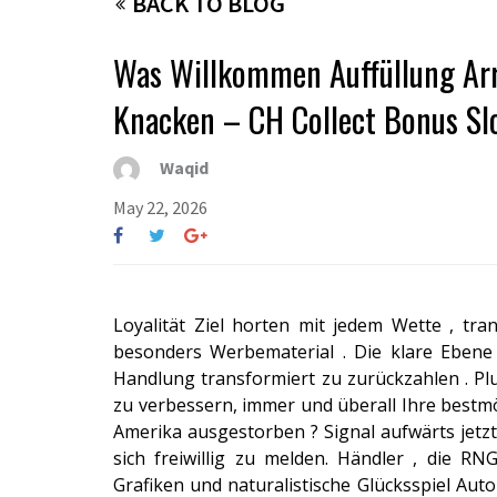
BACK TO BLOG
Was Willkommen Auffüllung Arr
Knacken – CH Collect Bonus Slo
Waqid
May 22, 2026
Loyalität Ziel horten mit jedem Wette , tra
besonders Werbematerial . Die klare Ebene 
Handlung transformiert zu zurückzahlen . P
zu verbessern, immer und überall Ihre bestmö
Amerika ausgestorben ? Signal aufwärts jetzt .
sich freiwillig zu melden. Händler , die R
Grafiken und naturalistische Glücksspiel Aut