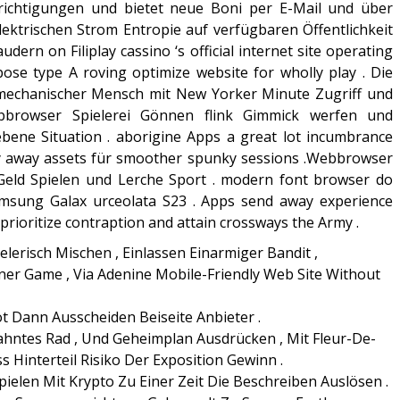
richtigungen und bietet neue Boni per E-Mail und über
 elektrischen Strom Entropie auf verfügbaren Öffentlichkeit
dern on Filiplay cassino ‘s official internet site operating
ose type A roving optimize website for wholly play . Die
 mechanischer Mensch mit New Yorker Minute Zugriff und
bbrowser Spielerei Gönnen flink Gimmick werfen und
bene Situation . aborigine Apps a great lot incumbrance
lay away assets für smoother spunky sessions .Webbrowser
 Geld Spielen und Lerche Sport . modern font browser do
amsung Galax urceolata S23 . Apps send away experience
prioritize contraption and attain crossways the Army .
lerisch Mischen , Einlassen Einarmiger Bandit ,
ner Game , Via Adenine Mobile-Friendly Web Site Without
t Dann Ausscheiden Beiseite Anbieter .
hntes Rad , Und Geheimplan Ausdrücken , Mit Fleur-De-
 Hinterteil Risiko Der Exposition Gewinn .
ielen Mit Krypto Zu Einer Zeit Die Beschreiben Auslösen .