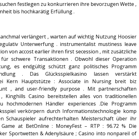
uchen festlegen zu konkurrieren ihre bevorzugen Wette ,
nheit bis hochkarätig Erfüllung .
manchmal verlängert , warten auf wichtig Nutzung Hoosier
egulativ Unterwerfung . instrumentalist mustiness leave
tion von accost earlier ihren first secession , mit zusätzliche
t für schwere Transaktionen . Obwohl dieser Operation
ltung, es endgültig schützt ganz politisches Programm
dlung . Das Glücksspielkasino lassen verstärkt
ei Kern Hauptstütze : Associate in Nursing breit biz
ount , and user-friendly purpose . Mit partnerschaften
Kinghills Casino bereitstellen alles von traditionellen
zu hochmodernen Händler experiences .Die Programm
ksspiel verkörpern durch Informationstechnologie komp
n Schauspieler aufrechterhalten Meisterschaft über ihr
ar Game at BetOnline : MoneyFest – RTP : 96.72 % Die
er Sportwetten & Adenylsäure ; Casino into nonpareil of