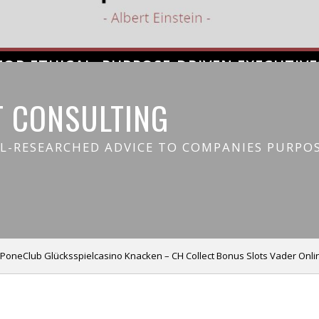
OR ETHICAL, PURPOSE-DRIVEN EXECUTIV
T CONSULTING
L-RESEARCHED ADVICE TO COMPANIES PURPOS
PoneClub Glücksspielcasino Knacken – CH Collect Bonus Slots Vader Onli